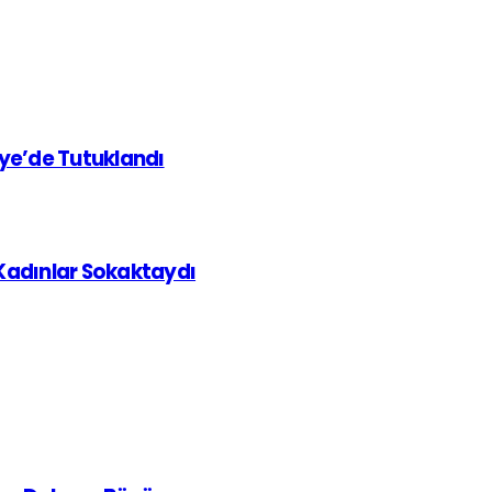
iye’de Tutuklandı
 Kadınlar Sokaktaydı