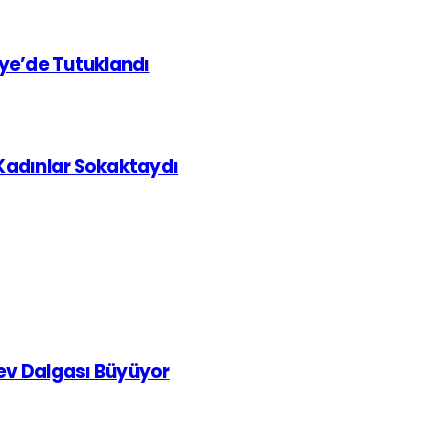
iye’de Tutuklandı
 Kadınlar Sokaktaydı
rev Dalgası Büyüyor