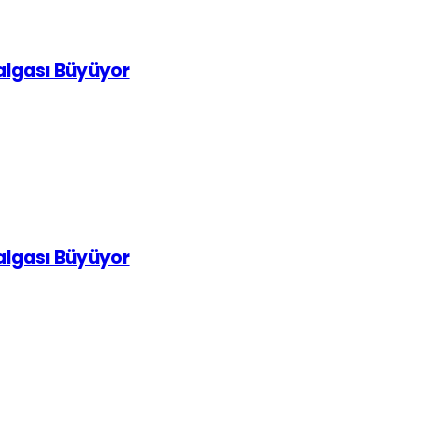
Dalgası Büyüyor
Dalgası Büyüyor