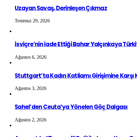
Uzayan Savaş, Derinleşen Çıkmaz
Temmuz 29, 2026
İsviçre’nin İade Ettiği Bahar Yalçınkaya Türk
Ağustos 6, 2026
Stuttgart’ta Kadın Katliamı Girişimine Karşı
Ağustos 3, 2026
Sahel’den Ceuta’ya Yönelen Göç Dalgası
Ağustos 2, 2026