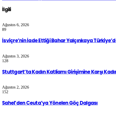
İlgili
Ağustos 6, 2026
89
İsviçre’nin İade Ettiği Bahar Yalçınkaya Türkiye’
Ağustos 3, 2026
128
Stuttgart’ta Kadın Katliamı Girişimine Karşı Kad
Ağustos 2, 2026
152
Sahel’den Ceuta’ya Yönelen Göç Dalgası