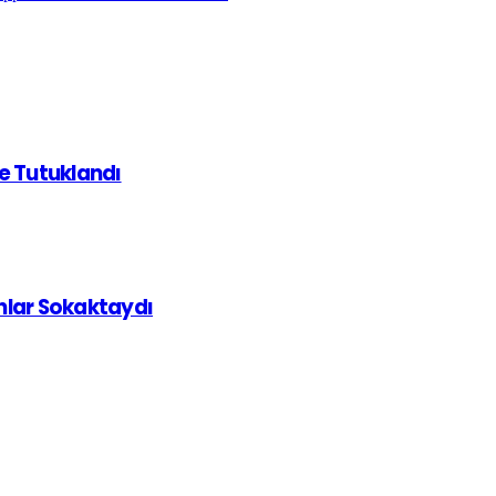
de Tutuklandı
ınlar Sokaktaydı