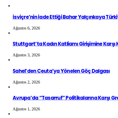
İsviçre’nin İade Ettiği Bahar Yalçınkaya Türk
Ağustos 6, 2026
Stuttgart’ta Kadın Katliamı Girişimine Karşı
Ağustos 3, 2026
Sahel’den Ceuta’ya Yönelen Göç Dalgası
Ağustos 2, 2026
Avrupa’da “Tasarruf” Politikalarına Karşı G
Ağustos 1, 2026