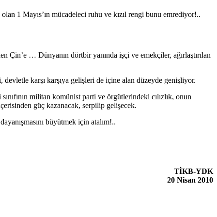
olan 1 Mayıs’ın mücadeleci ruhu ve kızıl rengi bunu emrediyor!..
en Çin’e … Dünyanın dörtbir yanında işçi ve emekçiler, ağırlaştırılan
devletle karşı karşıya gelişleri de içine alan düzeyde genişliyor.
sınıfının militan komünist parti ve örgütlerindeki cılızlık, onun
çerisinden güç kazanacak, serpilip gelişecek.
 dayanışmasını büyütmek için atalım!..
TİKB-YDK
20 Nisan 2010