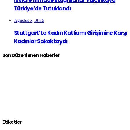
İsviçre’nin İade Ettiği Bahar Yalçınkaya
Türkiye’de Tutuklandı
Ağustos 3, 2026
Stuttgart’ta Kadın Katliamı Girişimine Karşı
Kadınlar Sokaktaydı
Son Düzenlenen Haberler
Etiketler