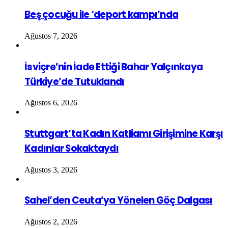
Beş çocuğu ile ‘deport kampı’nda
Ağustos 7, 2026
İsviçre’nin İade Ettiği Bahar Yalçınkaya
Türkiye’de Tutuklandı
Ağustos 6, 2026
Stuttgart’ta Kadın Katliamı Girişimine Karşı
Kadınlar Sokaktaydı
Ağustos 3, 2026
Sahel’den Ceuta’ya Yönelen Göç Dalgası
Ağustos 2, 2026