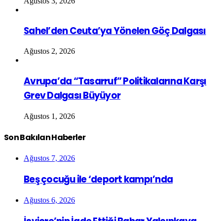
Ağustos 3, 2026
Sahel’den Ceuta’ya Yönelen Göç Dalgası
Ağustos 2, 2026
Avrupa’da “Tasarruf” Politikalarına Karşı
Grev Dalgası Büyüyor
Ağustos 1, 2026
Son Bakılan Haberler
Ağustos 7, 2026
Beş çocuğu ile ‘deport kampı’nda
Ağustos 6, 2026