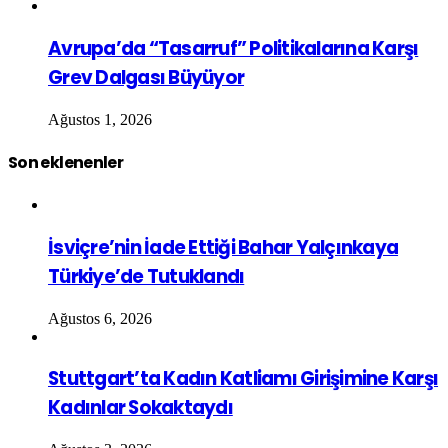
Avrupa’da “Tasarruf” Politikalarına Karşı
Grev Dalgası Büyüyor
Ağustos 1, 2026
Son eklenenler
İsviçre’nin İade Ettiği Bahar Yalçınkaya
Türkiye’de Tutuklandı
Ağustos 6, 2026
Stuttgart’ta Kadın Katliamı Girişimine Karşı
Kadınlar Sokaktaydı