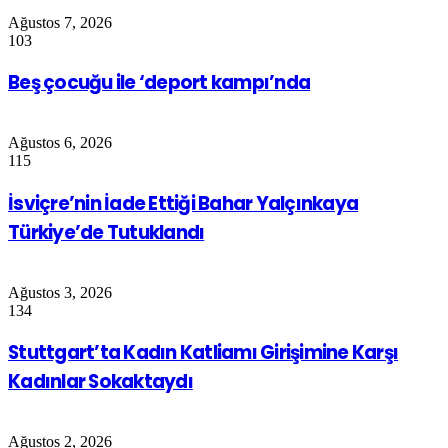
Ağustos 7, 2026
103
Beş çocuğu ile ‘deport kampı’nda
Ağustos 6, 2026
115
İsviçre’nin İade Ettiği Bahar Yalçınkaya
Türkiye’de Tutuklandı
Ağustos 3, 2026
134
Stuttgart’ta Kadın Katliamı Girişimine Karşı
Kadınlar Sokaktaydı
Ağustos 2, 2026