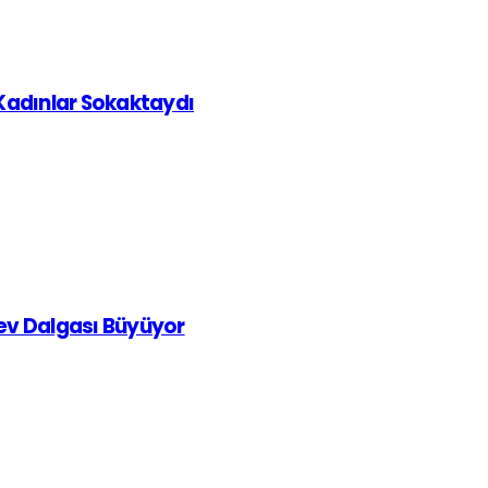
 Kadınlar Sokaktaydı
rev Dalgası Büyüyor