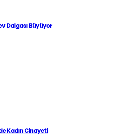
rev Dalgası Büyüyor
de Kadın Cinayeti