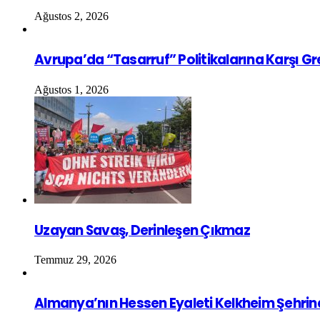
Ağustos 2, 2026
Avrupa’da “Tasarruf” Politikalarına Karşı G
Ağustos 1, 2026
Uzayan Savaş, Derinleşen Çıkmaz
Temmuz 29, 2026
Almanya’nın Hessen Eyaleti Kelkheim Şehrin