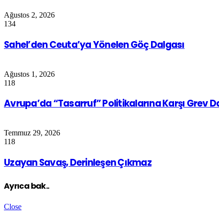
Ağustos 2, 2026
134
Sahel’den Ceuta’ya Yönelen Göç Dalgası
Ağustos 1, 2026
118
Avrupa’da “Tasarruf” Politikalarına Karşı Grev 
Temmuz 29, 2026
118
Uzayan Savaş, Derinleşen Çıkmaz
Ayrıca bak..
Close