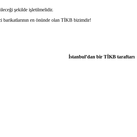
eceği şekilde işletilmelidir.
azi barikatlarının en önünde olan TİKB bizimdir!
İstanbul’dan bir TİKB taraftarı