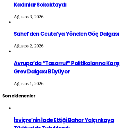
Kadınlar Sokaktaydı
Ağustos 3, 2026
Sahel’den Ceuta’ya Yönelen Göç Dalgası
Ağustos 2, 2026
Avrupa’da “Tasarruf” Politikalarına Karşı
Grev Dalgası Büyüyor
Ağustos 1, 2026
Son eklenenler
İsviçre’nin İade Ettiği Bahar Yalçınkaya