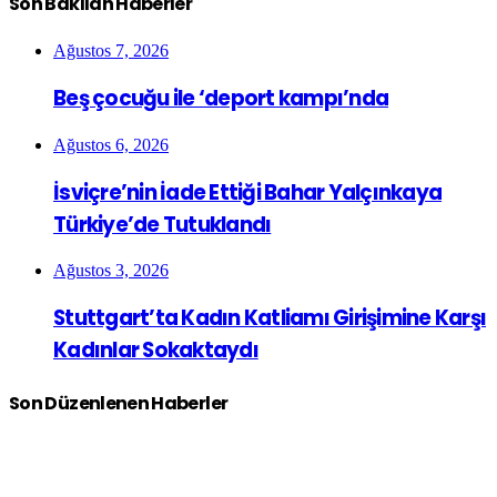
Son Bakılan Haberler
Ağustos 7, 2026
Beş çocuğu ile ‘deport kampı’nda
Ağustos 6, 2026
İsviçre’nin İade Ettiği Bahar Yalçınkaya
Türkiye’de Tutuklandı
Ağustos 3, 2026
Stuttgart’ta Kadın Katliamı Girişimine Karşı
Kadınlar Sokaktaydı
Son Düzenlenen Haberler