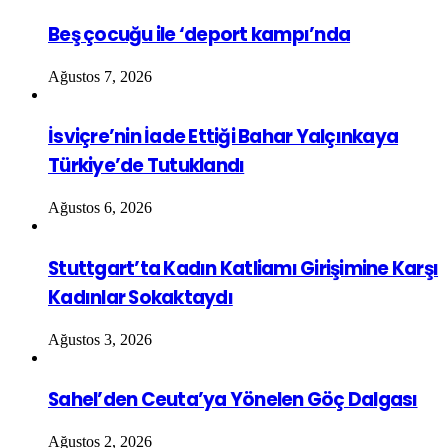
Beş çocuğu ile ‘deport kampı’nda
Ağustos 7, 2026
İsviçre’nin İade Ettiği Bahar Yalçınkaya
Türkiye’de Tutuklandı
Ağustos 6, 2026
Stuttgart’ta Kadın Katliamı Girişimine Karşı
Kadınlar Sokaktaydı
Ağustos 3, 2026
Sahel’den Ceuta’ya Yönelen Göç Dalgası
Ağustos 2, 2026