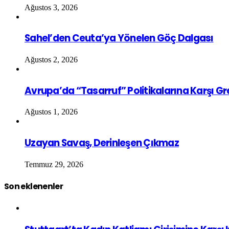
Ağustos 3, 2026
Sahel’den Ceuta’ya Yönelen Göç Dalgası
Ağustos 2, 2026
Avrupa’da “Tasarruf” Politikalarına Karşı G
Ağustos 1, 2026
Uzayan Savaş, Derinleşen Çıkmaz
Temmuz 29, 2026
Son eklenenler