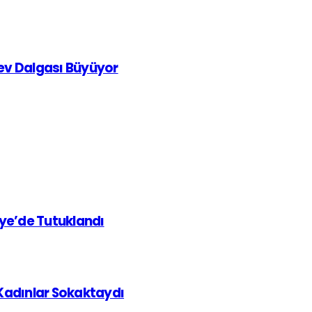
rev Dalgası Büyüyor
iye’de Tutuklandı
 Kadınlar Sokaktaydı