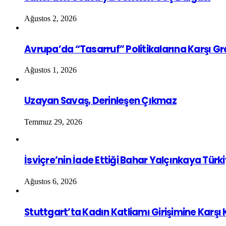
Ağustos 2, 2026
Avrupa’da “Tasarruf” Politikalarına Karşı G
Ağustos 1, 2026
Uzayan Savaş, Derinleşen Çıkmaz
Temmuz 29, 2026
İsviçre’nin İade Ettiği Bahar Yalçınkaya Türk
Ağustos 6, 2026
Stuttgart’ta Kadın Katliamı Girişimine Karşı