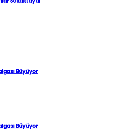
ınlar Sokaktaydı
Dalgası Büyüyor
Dalgası Büyüyor