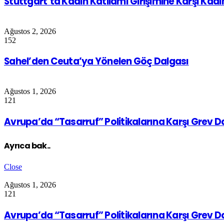
Stuttgart’ta Kadın Katliamı Girişimine Karşı Kad
Ağustos 2, 2026
152
Sahel’den Ceuta’ya Yönelen Göç Dalgası
Ağustos 1, 2026
121
Avrupa’da “Tasarruf” Politikalarına Karşı Grev 
Ayrıca bak..
Close
Ağustos 1, 2026
121
Avrupa’da “Tasarruf” Politikalarına Karşı Grev 