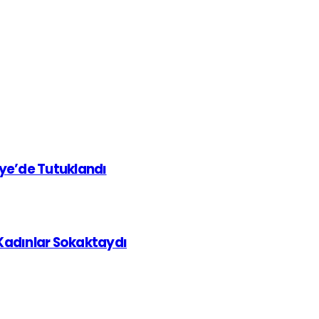
iye’de Tutuklandı
 Kadınlar Sokaktaydı