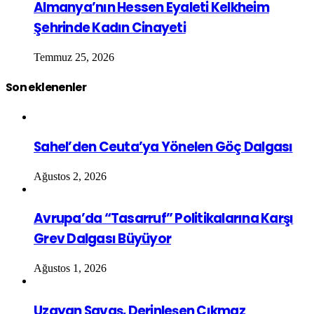
Almanya’nın Hessen Eyaleti Kelkheim
Şehrinde Kadın Cinayeti
Temmuz 25, 2026
Son eklenenler
Sahel’den Ceuta’ya Yönelen Göç Dalgası
Ağustos 2, 2026
Avrupa’da “Tasarruf” Politikalarına Karşı
Grev Dalgası Büyüyor
Ağustos 1, 2026
Uzayan Savaş, Derinleşen Çıkmaz