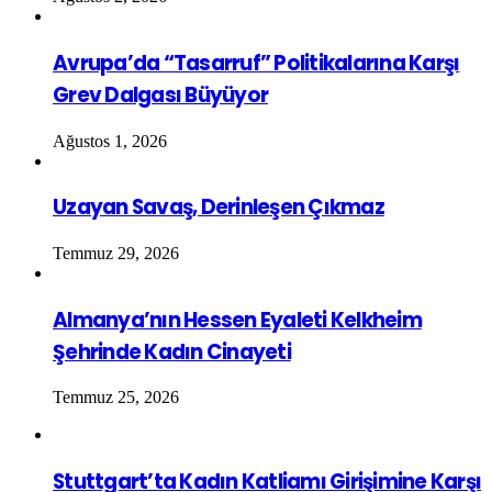
Avrupa’da “Tasarruf” Politikalarına Karşı
Grev Dalgası Büyüyor
Ağustos 1, 2026
Uzayan Savaş, Derinleşen Çıkmaz
Temmuz 29, 2026
Almanya’nın Hessen Eyaleti Kelkheim
Şehrinde Kadın Cinayeti
Temmuz 25, 2026
Stuttgart’ta Kadın Katliamı Girişimine Karşı