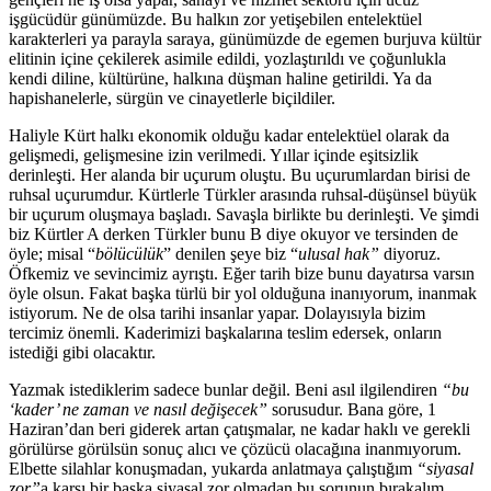
işgücüdür günümüzde. Bu halkın zor yetişebilen entelektüel
karakterleri ya parayla saraya, günümüzde de egemen burjuva kültür
elitinin içine çekilerek asimile edildi, yozlaştırıldı ve çoğunlukla
kendi diline, kültürüne, halkına düşman haline getirildi. Ya da
hapishanelerle, sürgün ve cinayetlerle biçildiler.
Haliyle Kürt halkı ekonomik olduğu kadar entelektüel olarak da
gelişmedi, gelişmesine izin verilmedi. Yıllar içinde eşitsizlik
derinleşti. Her alanda bir uçurum oluştu. Bu uçurumlardan birisi de
ruhsal uçurumdur. Kürtlerle Türkler arasında ruhsal-düşünsel büyük
bir uçurum oluşmaya başladı. Savaşla birlikte bu derinleşti. Ve şimdi
biz Kürtler A derken Türkler bunu B diye okuyor ve tersinden de
öyle; misal “
bölücülük
” denilen şeye biz “
ulusal hak”
diyoruz.
Öfkemiz ve sevincimiz ayrıştı. Eğer tarih bize bunu dayatırsa varsın
öyle olsun. Fakat başka türlü bir yol olduğuna inanıyorum, inanmak
istiyorum. Ne de olsa tarihi insanlar yapar. Dolayısıyla bizim
tercimiz önemli. Kaderimizi başkalarına teslim edersek, onların
istediği gibi olacaktır.
Yazmak istediklerim sadece bunlar değil. Beni asıl ilgilendiren
“bu
‘kader’ ne zaman ve nasıl değişecek”
sorusudur. Bana göre, 1
Haziran’dan beri giderek artan çatışmalar, ne kadar haklı ve gerekli
görülürse görülsün sonuç alıcı ve çözücü olacağına inanmıyorum.
Elbette silahlar konuşmadan, yukarda anlatmaya çalıştığım
“siyasal
zor”
a karşı bir başka siyasal zor olmadan bu sorunun bırakalım