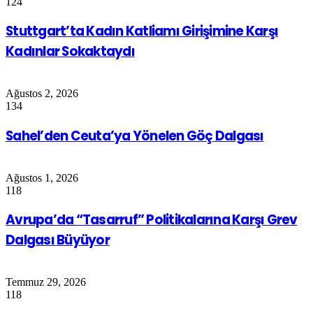
124
Stuttgart’ta Kadın Katliamı Girişimine Karşı
Kadınlar Sokaktaydı
Ağustos 2, 2026
134
Sahel’den Ceuta’ya Yönelen Göç Dalgası
Ağustos 1, 2026
118
Avrupa’da “Tasarruf” Politikalarına Karşı Grev
Dalgası Büyüyor
Temmuz 29, 2026
118