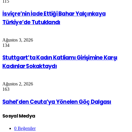
115
İsviçre’nin İade Ettiği Bahar Yalçınkaya
Türkiye’de Tutuklandı
Ağustos 3, 2026
134
Stuttgart’ta Kadın Katliamı Girişimine Karşı
Kadınlar Sokaktaydı
Ağustos 2, 2026
163
Sahel’den Ceuta’ya Yönelen Göç Dalgası
Sosyal Medya
0
Beğeniler