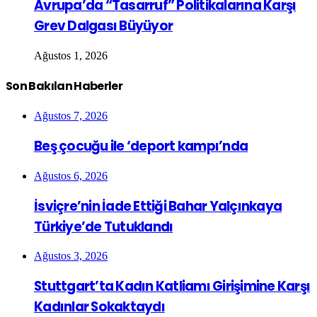
Avrupa’da “Tasarruf” Politikalarına Karşı
Grev Dalgası Büyüyor
Ağustos 1, 2026
Son Bakılan Haberler
Ağustos 7, 2026
Beş çocuğu ile ‘deport kampı’nda
Ağustos 6, 2026
İsviçre’nin İade Ettiği Bahar Yalçınkaya
Türkiye’de Tutuklandı
Ağustos 3, 2026
Stuttgart’ta Kadın Katliamı Girişimine Karşı
Kadınlar Sokaktaydı