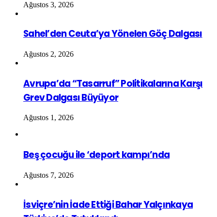
Ağustos 3, 2026
Sahel’den Ceuta’ya Yönelen Göç Dalgası
Ağustos 2, 2026
Avrupa’da “Tasarruf” Politikalarına Karşı
Grev Dalgası Büyüyor
Ağustos 1, 2026
Beş çocuğu ile ‘deport kampı’nda
Ağustos 7, 2026
İsviçre’nin İade Ettiği Bahar Yalçınkaya