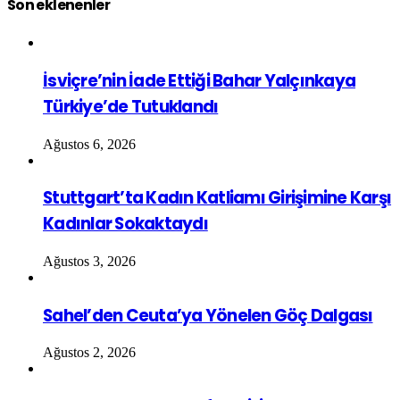
Son eklenenler
İsviçre’nin İade Ettiği Bahar Yalçınkaya
Türkiye’de Tutuklandı
Ağustos 6, 2026
Stuttgart’ta Kadın Katliamı Girişimine Karşı
Kadınlar Sokaktaydı
Ağustos 3, 2026
Sahel’den Ceuta’ya Yönelen Göç Dalgası
Ağustos 2, 2026