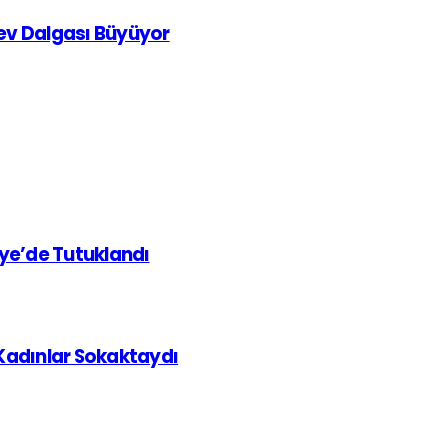
rev Dalgası Büyüyor
iye’de Tutuklandı
 Kadınlar Sokaktaydı