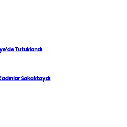
iye’de Tutuklandı
 Kadınlar Sokaktaydı