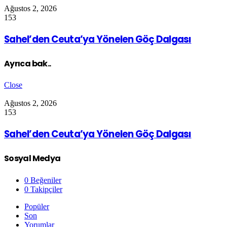
Ağustos 2, 2026
153
Sahel’den Ceuta’ya Yönelen Göç Dalgası
Ayrıca bak..
Close
Ağustos 2, 2026
153
Sahel’den Ceuta’ya Yönelen Göç Dalgası
Sosyal Medya
0
Beğeniler
0
Takipçiler
Popüler
Son
Yorumlar