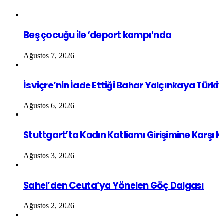
Beş çocuğu ile ‘deport kampı’nda
Ağustos 7, 2026
İsviçre’nin İade Ettiği Bahar Yalçınkaya Türk
Ağustos 6, 2026
Stuttgart’ta Kadın Katliamı Girişimine Karşı
Ağustos 3, 2026
Sahel’den Ceuta’ya Yönelen Göç Dalgası
Ağustos 2, 2026