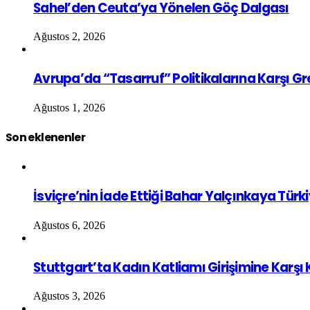
Sahel’den Ceuta’ya Yönelen Göç Dalgası
Ağustos 2, 2026
Avrupa’da “Tasarruf” Politikalarına Karşı G
Ağustos 1, 2026
Son eklenenler
İsviçre’nin İade Ettiği Bahar Yalçınkaya Türk
Ağustos 6, 2026
Stuttgart’ta Kadın Katliamı Girişimine Karşı
Ağustos 3, 2026