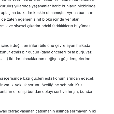
kuruluş yıllarında yaşananlar hariç bunların hiçbirinde
uplaşma bu kadar keskin olmamıştır. Ayrıca bunların
n de zaten egemen sınıf bloku içinde yer alan
mik ve siyasal çıkarlarındaki farklılıkların büyümesi
içinde değil, en irileri bile onu çevreleyen halkada
a zuhur etmiş bir gücün (daha önceleri ‘orta burjuvazi’
zisi) iktidar olanaklarının değişen güç dengelerine
sı içerisinde bazı güçleri eski konumlarından edecek
ir varlık-yokluk sorunu özelliğine sahiptir. Krizi
bunların direnişi bundan dolayı sert ve hırçın, bundan
ayalı olarak yaşanan çatışmanın aslında sermayenin iki