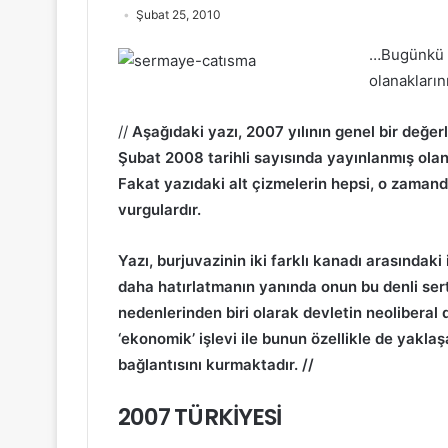
Şubat 25, 2010
…Bugünkü kr
olanakların
//
Aşağıdaki yazı, 2007 yılının genel bir değe
Şubat 2008 tarihli sayısında yayınlanmış olan Tü
Fakat yazıdaki alt çizmelerin hepsi, o zaman
vurgulardır.
Yazı, burjuvazinin iki farklı kanadı arasındak
daha hatırlatmanın yanında onun bu denli sert
nedenlerinden biri olarak devletin neolibera
‘ekonomik’ işlevi ile bunun özellikle de yakl
bağlantısını kurmaktadır. //
2007 TÜRKİYESİ