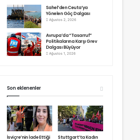
Sahel’den Ceuta’ya
Yönelen Göç Dalgası
Ağustos 2, 2026
Avrupa’da “Tasarruf”
Politikalarına Karşı Grev
Dalgası Büyüyor
Ağustos 1, 2026
Son eklenenler
İsviçre’nin İade Ettiği
Stuttgart’ta Kadın