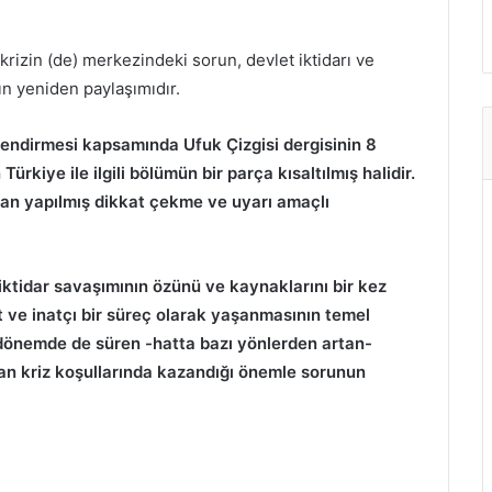
izin (de) merkezindeki sorun, devlet iktidarı ve
ın yeniden paylaşımıdır.
rlendirmesi kapsamında Ufuk Çizgisi dergisinin 8
rkiye ile ilgili bölümün bir parça kısaltılmış halidir.
dan yapılmış dikkat çekme ve uyarı amaçlı
i iktidar savaşımının özünü ve kaynaklarını bir kez
 ve inatçı bir süreç olarak yaşanmasının temel
l dönemde de süren -hatta bazı yönlerden artan-
aşan kriz koşullarında kazandığı önemle sorunun