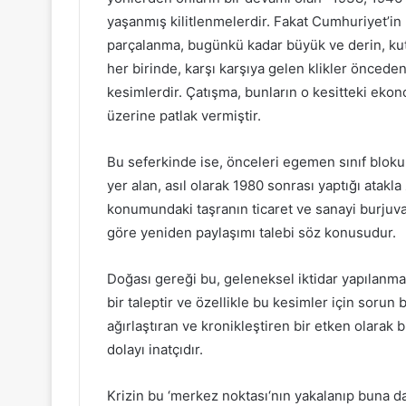
yaşanmış kilitlenmelerdir. Fakat Cumhuriyet’in 
parçalanma, bugünkü kadar büyük ve derin, kut
her birinde, karşı karşıya gelen klikler öncede
kesimlerdir. Çatışma, bunların o kesitteki ekono
üzerine patlak vermiştir.
Bu seferkinde ise, önceleri egemen sınıf bloku 
yer alan, asıl olarak 1980 sonrası yaptığı atakl
konumundaki taşranın ticaret ve sanayi burjuva
göre yeniden paylaşımı talebi söz konusudur.
Doğası gereği bu, geleneksel iktidar yapılanma
bir taleptir ve özellikle bu kesimler için sorun b
ağırlaştıran ve kronikleştiren bir etken olarak 
dolayı inatçıdır.
Krizin bu ‘merkez noktası‘nın yakalanıp buna d