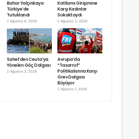
Bahar Yalçınkaya
Katliamı Girişimine
Türkiye’de
Karşı Kadınlar
Tutuklandı
Sokaktaydı
Ağustos 6, 2026
Ağustos 3, 2026
Sahel’den Ceuta’ya
Avrupa’da
Yönelen Göç Dalgası
“Tasarruf”
Politikalarına Karşı
Ağustos 2, 2026
Grev Dalgası
Büyüyor
Ağustos 1, 2026