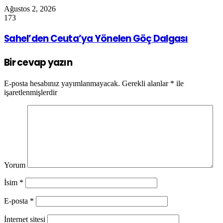
Ağustos 2, 2026
173
Sahel’den Ceuta’ya Yönelen Göç Dalgası
Bir cevap yazın
E-posta hesabınız yayımlanmayacak.
Gerekli alanlar
*
ile
işaretlenmişlerdir
Yorum
İsim
*
E-posta
*
İnternet sitesi