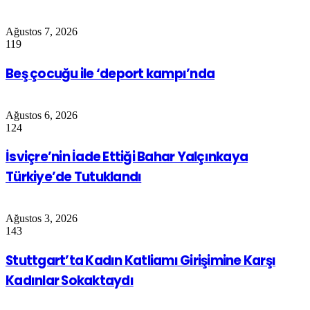
Ağustos 7, 2026
119
Beş çocuğu ile ‘deport kampı’nda
Ağustos 6, 2026
124
İsviçre’nin İade Ettiği Bahar Yalçınkaya
Türkiye’de Tutuklandı
Ağustos 3, 2026
143
Stuttgart’ta Kadın Katliamı Girişimine Karşı
Kadınlar Sokaktaydı