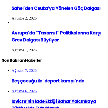
Sahel’den Ceuta’ya Yönelen Göç Dalgası
Ağustos 2, 2026
Avrupa’da “Tasarruf” Politikalarına Karşı
Grev Dalgası Büyüyor
Ağustos 1, 2026
Son Bakılan Haberler
Ağustos 7, 2026
Beş çocuğu ile ‘deport kampı’nda
Ağustos 6, 2026
İsviçre’nin İade Ettiği Bahar Yalçınkaya