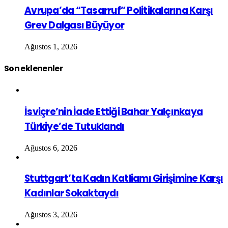
Avrupa’da “Tasarruf” Politikalarına Karşı
Grev Dalgası Büyüyor
Ağustos 1, 2026
Son eklenenler
İsviçre’nin İade Ettiği Bahar Yalçınkaya
Türkiye’de Tutuklandı
Ağustos 6, 2026
Stuttgart’ta Kadın Katliamı Girişimine Karşı
Kadınlar Sokaktaydı
Ağustos 3, 2026