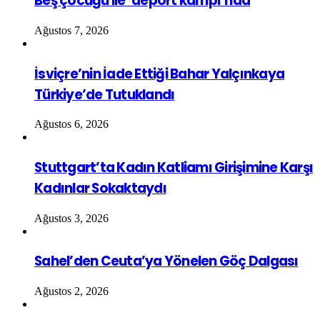
Beş çocuğu ile ‘deport kampı’nda
Ağustos 7, 2026
İsviçre’nin İade Ettiği Bahar Yalçınkaya
Türkiye’de Tutuklandı
Ağustos 6, 2026
Stuttgart’ta Kadın Katliamı Girişimine Karşı
Kadınlar Sokaktaydı
Ağustos 3, 2026
Sahel’den Ceuta’ya Yönelen Göç Dalgası
Ağustos 2, 2026