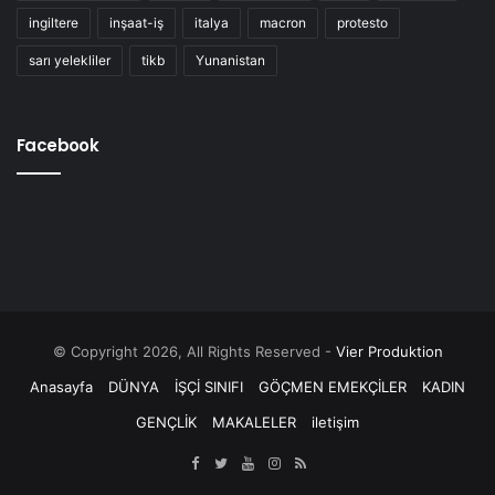
ingiltere
inşaat-iş
italya
macron
protesto
sarı yelekliler
tikb
Yunanistan
Facebook
© Copyright 2026, All Rights Reserved -
Vier Produktion
Anasayfa
DÜNYA
İŞÇİ SINIFI
GÖÇMEN EMEKÇİLER
KADIN
GENÇLİK
MAKALELER
iletişim