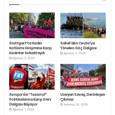
Stuttgart’ta Kadın
Sahel’den Ceuta’ya
Katliamı Girişimine Karşı
Yönelen Göç Dalgası
Kadınlar Sokaktaydı
Ağustos 2, 2026
Ağustos 3, 2026
Avrupa’da “Tasarruf”
Uzayan Savaş, Derinleşen
Politikalarına Karşı Grev
Çıkmaz
Dalgası Büyüyor
Temmuz 29, 2026
Ağustos 1, 2026