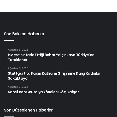
Son Bakılan Haberler
Ağustos 6, 2026
İsviçre’nin İade Ettiği Bahar Yalçınkaya Türkiye’de
Tutuklandı
Ağustos 3, 2026
Stuttgart’ta Kadın Katliamı Girişimine Karşı Kadınlar
Sokaktaydı
Ağustos 2, 2026
Sahel’den Ceuta’ya Yönelen Göç Dalgası
Son Düzenlenen Haberler