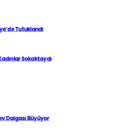
iye’de Tutuklandı
 Kadınlar Sokaktaydı
rev Dalgası Büyüyor