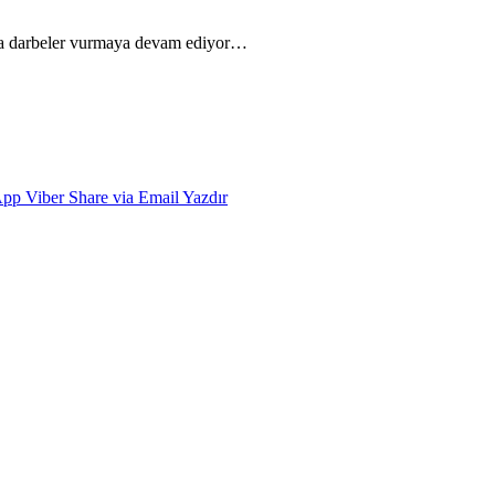
rına darbeler vurmaya devam ediyor…
App
Viber
Share via Email
Yazdır