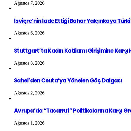
Ağustos 7, 2026
İsviçre’nin İade Ettiği Bahar Yalçınkaya Türk
Ağustos 6, 2026
Stuttgart’ta Kadın Katliamı Girişimine Karşı
Ağustos 3, 2026
Sahel’den Ceuta’ya Yönelen Göç Dalgası
Ağustos 2, 2026
Avrupa’da “Tasarruf” Politikalarına Karşı G
Ağustos 1, 2026