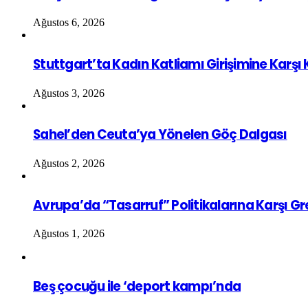
Ağustos 6, 2026
Stuttgart’ta Kadın Katliamı Girişimine Karşı
Ağustos 3, 2026
Sahel’den Ceuta’ya Yönelen Göç Dalgası
Ağustos 2, 2026
Avrupa’da “Tasarruf” Politikalarına Karşı G
Ağustos 1, 2026
Beş çocuğu ile ‘deport kampı’nda