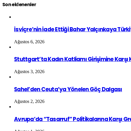
Son eklenenler
İsviçre’nin İade Ettiği Bahar Yalçınkaya Türk
Ağustos 6, 2026
Stuttgart’ta Kadın Katliamı Girişimine Karşı
Ağustos 3, 2026
Sahel’den Ceuta’ya Yönelen Göç Dalgası
Ağustos 2, 2026
Avrupa’da “Tasarruf” Politikalarına Karşı G