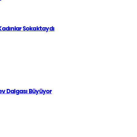
 Kadınlar Sokaktaydı
rev Dalgası Büyüyor