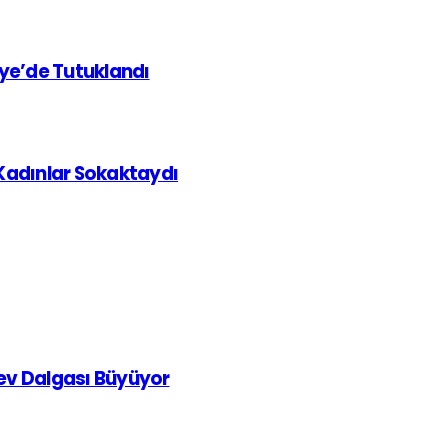
iye’de Tutuklandı
 Kadınlar Sokaktaydı
rev Dalgası Büyüyor