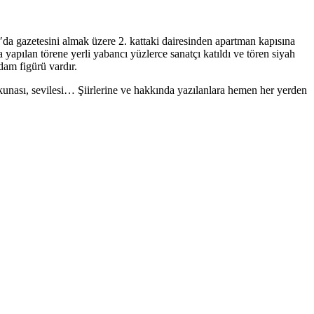
′da gazetesini almak üzere 2. kattaki dairesinden apartman kapısına
yapılan törene yerli yabancı yüzlerce sanatçı katıldı ve tören siyah
dam figürü vardır.
unası, sevilesi… Şiirlerine ve hakkında yazılanlara hemen her yerden