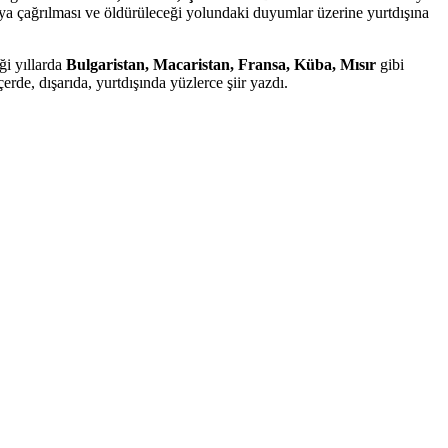
maya çağrılması ve öldürüleceği yolundaki duyumlar üzerine yurtdışına
ği yıllarda
Bulgaristan, Macaristan, Fransa, Küba, Mısır
gibi
rde, dışarıda, yurtdışında yüzlerce şiir yazdı.