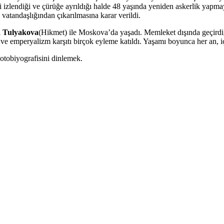
ekli izlendiği ve çürüğe ayrıldığı halde 48 yaşında yeniden askerlik yap
vatandaşlığından çıkarılmasına karar verildi.
 Tulyakova
(Hikmet) ile Moskova’da yaşadı. Memleket dışında geçirdi
ve emperyalizm karşıtı birçok eyleme katıldı. Yaşamı boyunca her an, içe
otobiyografisini dinlemek.