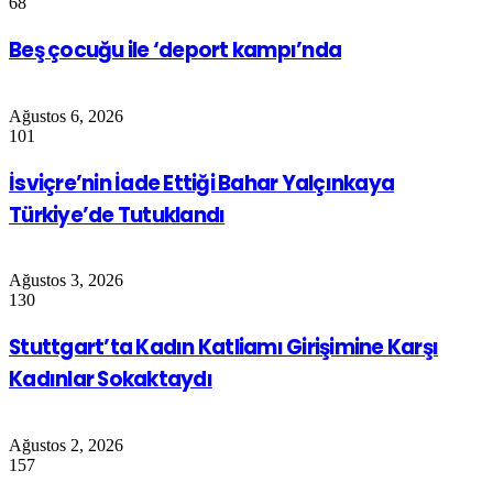
68
Beş çocuğu ile ‘deport kampı’nda
Ağustos 6, 2026
101
İsviçre’nin İade Ettiği Bahar Yalçınkaya
Türkiye’de Tutuklandı
Ağustos 3, 2026
130
Stuttgart’ta Kadın Katliamı Girişimine Karşı
Kadınlar Sokaktaydı
Ağustos 2, 2026
157