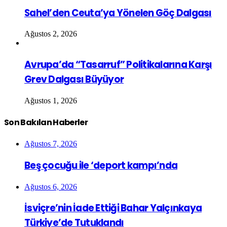
Sahel’den Ceuta’ya Yönelen Göç Dalgası
Ağustos 2, 2026
Avrupa’da “Tasarruf” Politikalarına Karşı
Grev Dalgası Büyüyor
Ağustos 1, 2026
Son Bakılan Haberler
Ağustos 7, 2026
Beş çocuğu ile ‘deport kampı’nda
Ağustos 6, 2026
İsviçre’nin İade Ettiği Bahar Yalçınkaya
Türkiye’de Tutuklandı