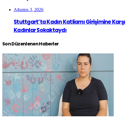
Ağustos 3, 2026
Stuttgart’ta Kadın Katliamı Girişimine Karşı
Kadınlar Sokaktaydı
Son Düzenlenen Haberler