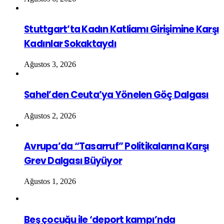
Stuttgart’ta Kadın Katliamı Girişimine Karşı
Kadınlar Sokaktaydı
Ağustos 3, 2026
Sahel’den Ceuta’ya Yönelen Göç Dalgası
Ağustos 2, 2026
Avrupa’da “Tasarruf” Politikalarına Karşı
Grev Dalgası Büyüyor
Ağustos 1, 2026
Beş çocuğu ile ‘deport kampı’nda