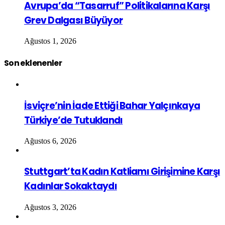
Avrupa’da “Tasarruf” Politikalarına Karşı
Grev Dalgası Büyüyor
Ağustos 1, 2026
Son eklenenler
İsviçre’nin İade Ettiği Bahar Yalçınkaya
Türkiye’de Tutuklandı
Ağustos 6, 2026
Stuttgart’ta Kadın Katliamı Girişimine Karşı
Kadınlar Sokaktaydı
Ağustos 3, 2026