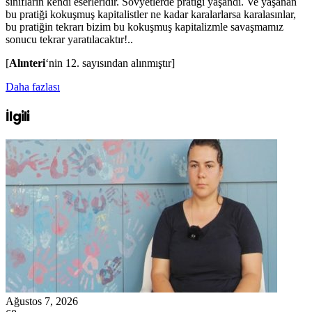
sınıfların kendi eserleridir. Sovyetlerde pratiği yaşandı. Ve yaşanan
bu pratiği kokuşmuş kapitalistler ne kadar karalarlarsa karalasınlar,
bu pratiğin tekrarı bizim bu kokuşmuş kapitalizmle savaşmamız
sonucu tekrar yaratılacaktır!..
[
Alınteri
‘nin 12. sayısından alınmıştır]
Daha fazlası
İlgili
Ağustos 7, 2026