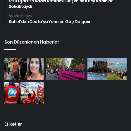
Stuttgart’ta Kadın Katliamı Girişimine Karşı Kadınlar
Sokaktaydı
Ağustos 2, 2026
Sahel’den Ceuta’ya Yönelen Göç Dalgası
Son Düzenlenen Haberler
Etiketler