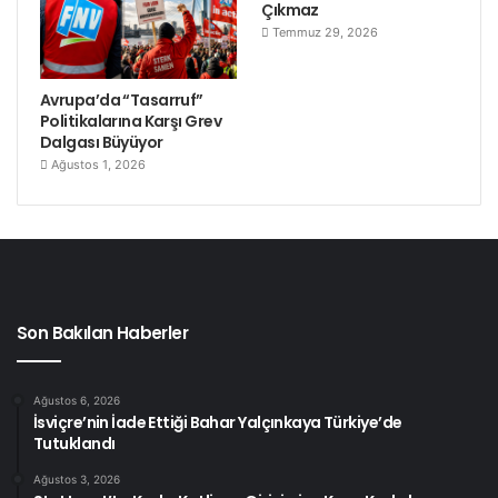
Çıkmaz
Temmuz 29, 2026
Avrupa’da “Tasarruf”
Politikalarına Karşı Grev
Dalgası Büyüyor
Ağustos 1, 2026
Son Bakılan Haberler
Ağustos 6, 2026
İsviçre’nin İade Ettiği Bahar Yalçınkaya Türkiye’de
Tutuklandı
Ağustos 3, 2026