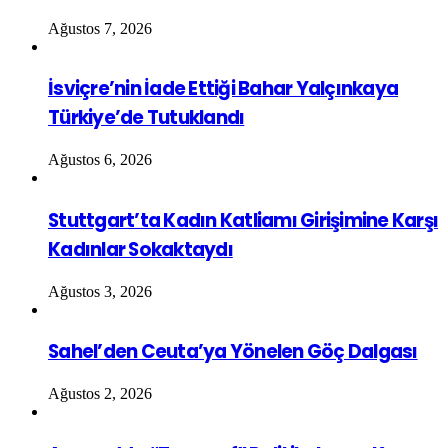
Ağustos 7, 2026
İsviçre’nin İade Ettiği Bahar Yalçınkaya
Türkiye’de Tutuklandı
Ağustos 6, 2026
Stuttgart’ta Kadın Katliamı Girişimine Karşı
Kadınlar Sokaktaydı
Ağustos 3, 2026
Sahel’den Ceuta’ya Yönelen Göç Dalgası
Ağustos 2, 2026