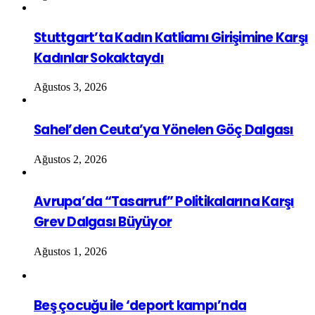
Stuttgart’ta Kadın Katliamı Girişimine Karşı
Kadınlar Sokaktaydı
Ağustos 3, 2026
Sahel’den Ceuta’ya Yönelen Göç Dalgası
Ağustos 2, 2026
Avrupa’da “Tasarruf” Politikalarına Karşı
Grev Dalgası Büyüyor
Ağustos 1, 2026
Beş çocuğu ile ‘deport kampı’nda