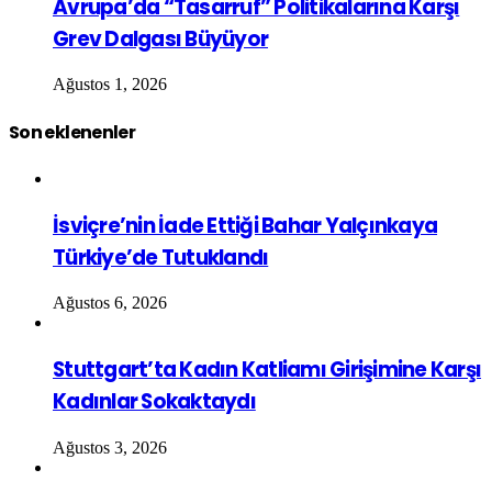
Avrupa’da “Tasarruf” Politikalarına Karşı
Grev Dalgası Büyüyor
Ağustos 1, 2026
Son eklenenler
İsviçre’nin İade Ettiği Bahar Yalçınkaya
Türkiye’de Tutuklandı
Ağustos 6, 2026
Stuttgart’ta Kadın Katliamı Girişimine Karşı
Kadınlar Sokaktaydı
Ağustos 3, 2026