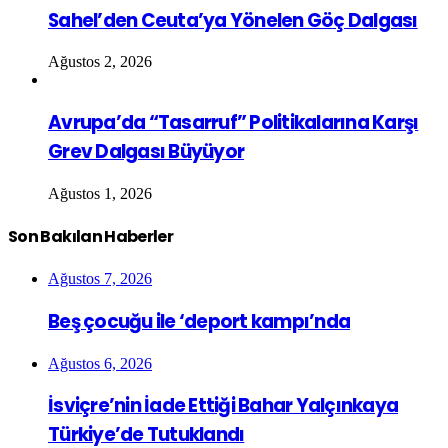
Sahel’den Ceuta’ya Yönelen Göç Dalgası
Ağustos 2, 2026
Avrupa’da “Tasarruf” Politikalarına Karşı
Grev Dalgası Büyüyor
Ağustos 1, 2026
Son Bakılan Haberler
Ağustos 7, 2026
Beş çocuğu ile ‘deport kampı’nda
Ağustos 6, 2026
İsviçre’nin İade Ettiği Bahar Yalçınkaya
Türkiye’de Tutuklandı