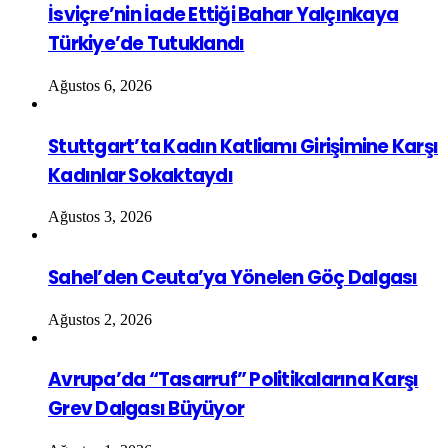
İsviçre’nin İade Ettiği Bahar Yalçınkaya
Türkiye’de Tutuklandı
Ağustos 6, 2026
Stuttgart’ta Kadın Katliamı Girişimine Karşı
Kadınlar Sokaktaydı
Ağustos 3, 2026
Sahel’den Ceuta’ya Yönelen Göç Dalgası
Ağustos 2, 2026
Avrupa’da “Tasarruf” Politikalarına Karşı
Grev Dalgası Büyüyor