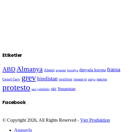
Etiketler
Almanya
ABD
fransa
dünyada korona
Alınteri
arjantin
brezilya
grev
hindistan
Genel Grev
inşaat-iş
ingiltere
macron
italya
protesto
Yunanistan
sarı yelekliler
tikb
Facebook
© Copyright 2026, All Rights Reserved -
Vier Produktion
Anasayfa