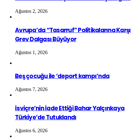
Ağustos 2, 2026
Avrupa’da “Tasarruf” Politikalarına Karşı
Grev Dalgası Büyüyor
Ağustos 1, 2026
Beş çocuğu ile ‘deport kampı’nda
Ağustos 7, 2026
İsviçre’nin İade Ettiği Bahar Yalçınkaya
Türkiye’de Tutuklandı
Ağustos 6, 2026