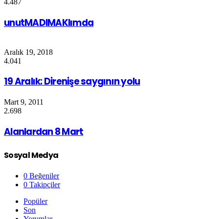
4.487
unutMADIMAKlımda
Aralık 19, 2018
4.041
19 Aralık: Direnişe saygının yolu
Mart 9, 2011
2.698
Alanlardan 8 Mart
Sosyal Medya
0
Beğeniler
0
Takipçiler
Popüler
Son
Yorumlar