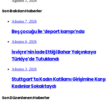
Ağustos 1, 2026
Son Bakılan Haberler
Ağustos 7, 2026
Beş çocuğu ile ‘deport kampı’nda
Ağustos 6, 2026
İsviçre’nin İade Ettiği Bahar Yalçınkaya
Türkiye’de Tutuklandı
Ağustos 3, 2026
Stuttgart’ta Kadın Katliamı Girişimine Karşı
Kadınlar Sokaktaydı
Son Düzenlenen Haberler