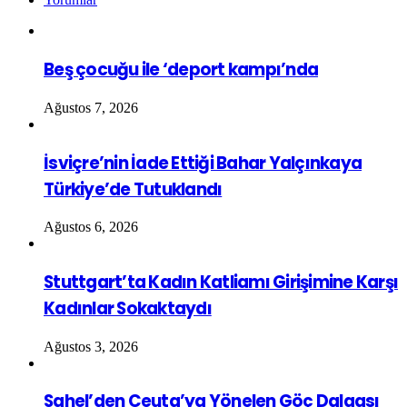
Beş çocuğu ile ‘deport kampı’nda
Ağustos 7, 2026
İsviçre’nin İade Ettiği Bahar Yalçınkaya
Türkiye’de Tutuklandı
Ağustos 6, 2026
Stuttgart’ta Kadın Katliamı Girişimine Karşı
Kadınlar Sokaktaydı
Ağustos 3, 2026
Sahel’den Ceuta’ya Yönelen Göç Dalgası