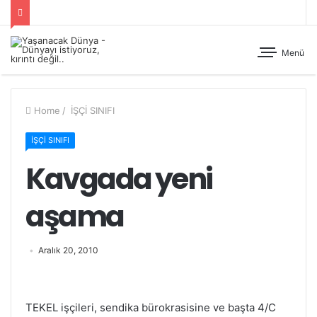
Menü
Home
/
İŞÇİ SINIFI
İŞÇİ SINIFI
Kavgada yeni
aşama
Aralık 20, 2010
TEKEL işçileri, sendika bürokrasisine ve başta 4/C