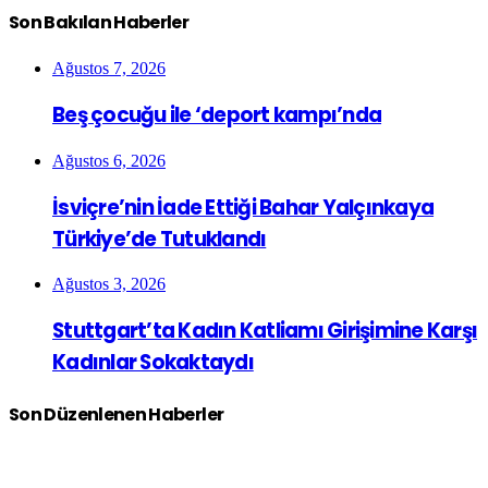
Son Bakılan Haberler
Ağustos 7, 2026
Beş çocuğu ile ‘deport kampı’nda
Ağustos 6, 2026
İsviçre’nin İade Ettiği Bahar Yalçınkaya
Türkiye’de Tutuklandı
Ağustos 3, 2026
Stuttgart’ta Kadın Katliamı Girişimine Karşı
Kadınlar Sokaktaydı
Son Düzenlenen Haberler