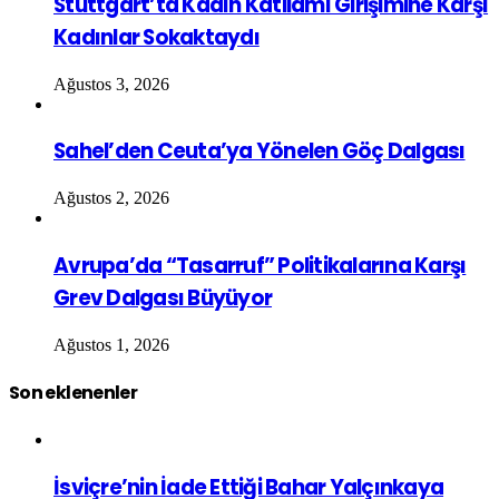
Stuttgart’ta Kadın Katliamı Girişimine Karşı
Kadınlar Sokaktaydı
Ağustos 3, 2026
Sahel’den Ceuta’ya Yönelen Göç Dalgası
Ağustos 2, 2026
Avrupa’da “Tasarruf” Politikalarına Karşı
Grev Dalgası Büyüyor
Ağustos 1, 2026
Son eklenenler
İsviçre’nin İade Ettiği Bahar Yalçınkaya