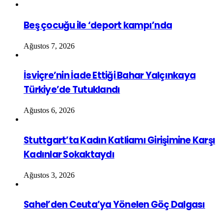
Beş çocuğu ile ‘deport kampı’nda
Ağustos 7, 2026
İsviçre’nin İade Ettiği Bahar Yalçınkaya
Türkiye’de Tutuklandı
Ağustos 6, 2026
Stuttgart’ta Kadın Katliamı Girişimine Karşı
Kadınlar Sokaktaydı
Ağustos 3, 2026
Sahel’den Ceuta’ya Yönelen Göç Dalgası