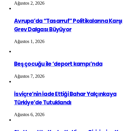
Ağustos 2, 2026
Avrupa’da “Tasarruf” Politikalarına Karşı
Grev Dalgası Büyüyor
Ağustos 1, 2026
Beş çocuğu ile ‘deport kampı’nda
Ağustos 7, 2026
İsviçre’nin İade Ettiği Bahar Yalçınkaya
Türkiye’de Tutuklandı
Ağustos 6, 2026