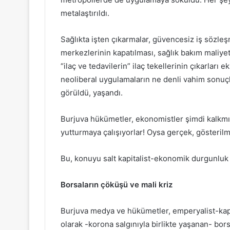
metalaştırıldı.
Sağlıkta işten çıkarmalar, güvencesiz iş sözleşm
merkezlerinin kapatılması, sağlık bakım maliyetler
“ilaç ve tedavilerin” ilaç tekellerinin çıkarları
neoliberal uygulamaların ne denli vahim sonuçl
görüldü, yaşandı.
Burjuva hükümetler, ekonomistler şimdi kalkmışla
yutturmaya çalışıyorlar! Oysa gerçek, gösterilm
Bu, konuyu salt kapitalist-ekonomik durgunluk 
Borsaların çöküşü ve mali kriz
Burjuva medya ve hükümetler, emperyalist-kapit
olarak -korona salgınıyla birlikte yaşanan- bo