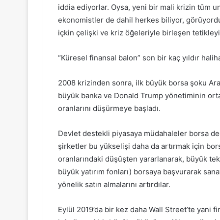
iddia ediyorlar. Oysa, yeni bir mali krizin tüm 
ekonomistler de dahil herkes biliyor, görüyord
içkin çelişki ve kriz öğeleriyle birleşen tetikle
“Küresel finansal balon” son bir kaç yıldır halih
2008 krizinden sonra, ilk büyük borsa şoku Ara
büyük banka ve Donald Trump yönetiminin orta
oranlarını düşürmeye başladı.
Devlet destekli piyasaya müdahaleler borsa değ
şirketler bu yükselişi daha da artırmak için bor
oranlarındaki düşüşten yararlanarak, büyük tekel
büyük yatırım fonları) borsaya başvurarak sanay
yönelik satın almalarını artırdılar.
Eylül 2019’da bir kez daha Wall Street’te yani fi