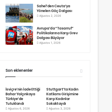
Sahel’den Ceuta’ya
Yönelen Göç Dalgası
Ağustos 2, 2026
Avrupa’da “Tasarruf”
Politikalarına Karşı Grev
Dalgası Büyüyor
Ağustos 1, 2026
Son eklenenler
İsviçre’nin İade Ettiği
Stuttgart’ta Kadın
Bahar Yalçınkaya
Katliamı Girişimine
Türkiye’de
Karşı Kadınlar
Tutuklandı
Sokaktaydı
Ağustos 6, 2026
Ağustos 3, 2026