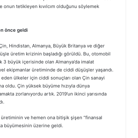
ce onun tetikleyen kıvılcım olduğunu söylemek
n önce geldi
 Çin, Hindistan, Almanya, Büyük Britanya ve diğer
üşle üretim krizinin başladığı görüldü. Bu, otomobil
lk 3 büyük içerisinde olan Almanya’da imalat
yel ekipmanlar üretiminde de ciddi düşüşler yaşandı.
den ülkeler için ciddi sonuçları olan Çin sanayi
ma oldu. Çin yüksek büyüme hızıyla dünya
akta zorlanıyordu artık. 2019’un ikinci yarısında
ı.
 üretiminin ve hemen ona bitişik şişen “finansal
ta büyümesinin üzerine geldi.