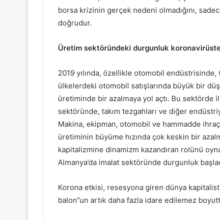
borsa krizinin gerçek nedeni olmadığını, sade
doğrudur.
Üretim sektöründeki durgunluk koronavirüste
2019 yılında, özellikle otomobil endüstrisinde,
ülkelerdeki otomobil satışlarında büyük bir düş
üretiminde bir azalmaya yol açtı. Bu sektörde i
sektöründe, takım tezgahları ve diğer endüstri
Makina, ekipman, otomobil ve hammadde ihraç e
üretiminin büyüme hızında çok keskin bir azal
kapitalizmine dinamizm kazandıran rolünü oynam
Almanya’da imalat sektöründe durgunluk başlad
Korona etkisi, resesyona giren dünya kapitalist
balon”un artık daha fazla idare edilemez boyut