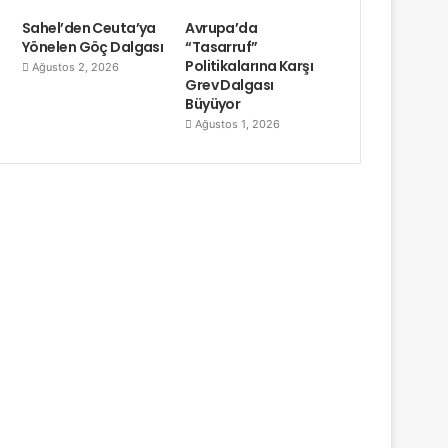
Sahel’den Ceuta’ya
Avrupa’da
Yönelen Göç Dalgası
“Tasarruf”
Politikalarına Karşı
Ağustos 2, 2026
Grev Dalgası
Büyüyor
Ağustos 1, 2026