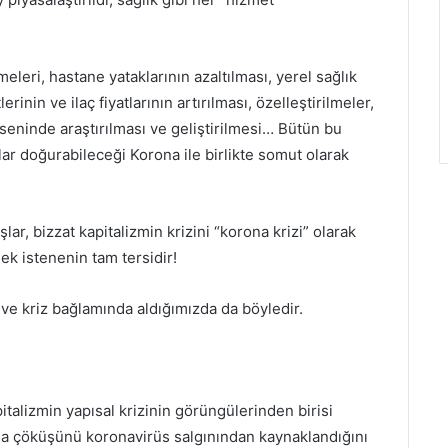
eleri, hastane yataklarının azaltılması, yerel sağlık
inin ve ilaç fiyatlarının artırılması, özelleştirilmeler,
 ekseninde araştırılması ve geliştirilmesi… Bütün bu
ar doğurabileceği Korona ile birlikte somut olarak
r, bizzat kapitalizmin krizini “korona krizi” olarak
ek istenenin tam tersidir!
ve kriz bağlamında aldığımızda da böyledir.
alizmin yapısal krizinin görüngülerinden birisi
rsa çöküşünü koronavirüs salgınından kaynaklandığını