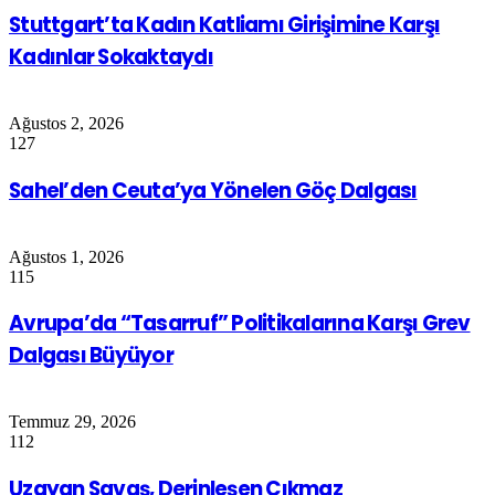
Stuttgart’ta Kadın Katliamı Girişimine Karşı
Kadınlar Sokaktaydı
Ağustos 2, 2026
127
Sahel’den Ceuta’ya Yönelen Göç Dalgası
Ağustos 1, 2026
115
Avrupa’da “Tasarruf” Politikalarına Karşı Grev
Dalgası Büyüyor
Temmuz 29, 2026
112
Uzayan Savaş, Derinleşen Çıkmaz