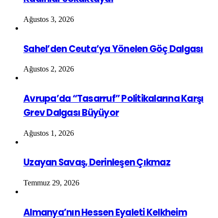
Ağustos 3, 2026
Sahel’den Ceuta’ya Yönelen Göç Dalgası
Ağustos 2, 2026
Avrupa’da “Tasarruf” Politikalarına Karşı
Grev Dalgası Büyüyor
Ağustos 1, 2026
Uzayan Savaş, Derinleşen Çıkmaz
Temmuz 29, 2026
Almanya’nın Hessen Eyaleti Kelkheim