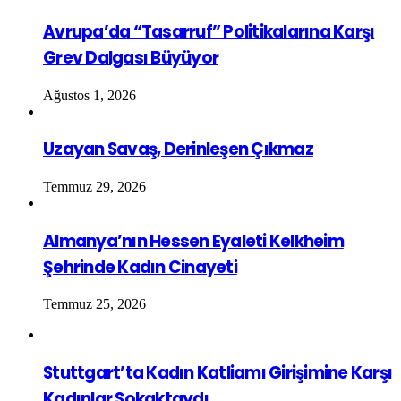
Avrupa’da “Tasarruf” Politikalarına Karşı
Grev Dalgası Büyüyor
Ağustos 1, 2026
Uzayan Savaş, Derinleşen Çıkmaz
Temmuz 29, 2026
Almanya’nın Hessen Eyaleti Kelkheim
Şehrinde Kadın Cinayeti
Temmuz 25, 2026
Stuttgart’ta Kadın Katliamı Girişimine Karşı
Kadınlar Sokaktaydı