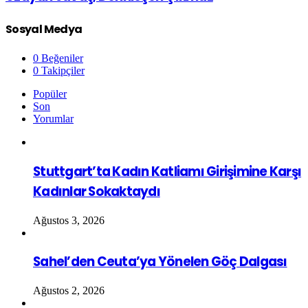
Sosyal Medya
0
Beğeniler
0
Takipçiler
Popüler
Son
Yorumlar
Stuttgart’ta Kadın Katliamı Girişimine Karşı
Kadınlar Sokaktaydı
Ağustos 3, 2026
Sahel’den Ceuta’ya Yönelen Göç Dalgası
Ağustos 2, 2026