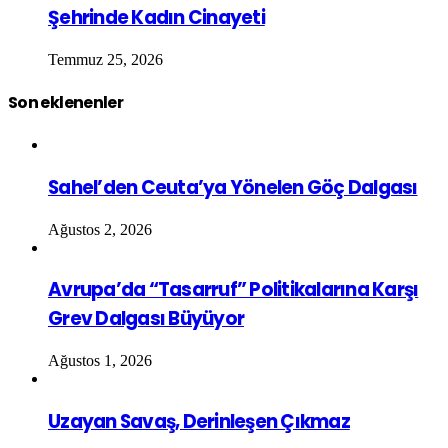
Şehrinde Kadın Cinayeti
Temmuz 25, 2026
Son eklenenler
Sahel’den Ceuta’ya Yönelen Göç Dalgası
Ağustos 2, 2026
Avrupa’da “Tasarruf” Politikalarına Karşı
Grev Dalgası Büyüyor
Ağustos 1, 2026
Uzayan Savaş, Derinleşen Çıkmaz