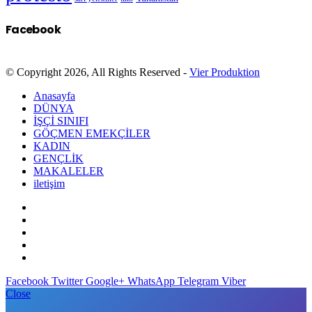
Facebook
© Copyright 2026, All Rights Reserved -
Vier Produktion
Anasayfa
DÜNYA
İŞÇİ SINIFI
GÖÇMEN EMEKÇİLER
KADIN
GENÇLİK
MAKALELER
iletişim
Facebook
Twitter
Google+
WhatsApp
Telegram
Viber
Close