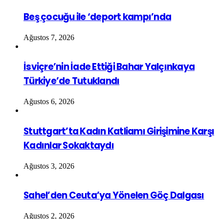
Beş çocuğu ile ‘deport kampı’nda
Ağustos 7, 2026
İsviçre’nin İade Ettiği Bahar Yalçınkaya
Türkiye’de Tutuklandı
Ağustos 6, 2026
Stuttgart’ta Kadın Katliamı Girişimine Karşı
Kadınlar Sokaktaydı
Ağustos 3, 2026
Sahel’den Ceuta’ya Yönelen Göç Dalgası
Ağustos 2, 2026