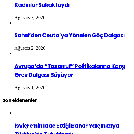
Kadınlar Sokaktaydı
Ağustos 3, 2026
Sahel’den Ceuta’ya Yönelen Göç Dalgası
Ağustos 2, 2026
Avrupa’da “Tasarruf” Politikalarına Karşı
Grev Dalgası Büyüyor
Ağustos 1, 2026
Son eklenenler
İsviçre’nin İade Ettiği Bahar Yalçınkaya