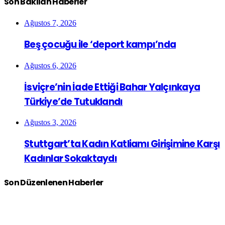
Son Bakılan Haberler
Ağustos 7, 2026
Beş çocuğu ile ‘deport kampı’nda
Ağustos 6, 2026
İsviçre’nin İade Ettiği Bahar Yalçınkaya
Türkiye’de Tutuklandı
Ağustos 3, 2026
Stuttgart’ta Kadın Katliamı Girişimine Karşı
Kadınlar Sokaktaydı
Son Düzenlenen Haberler