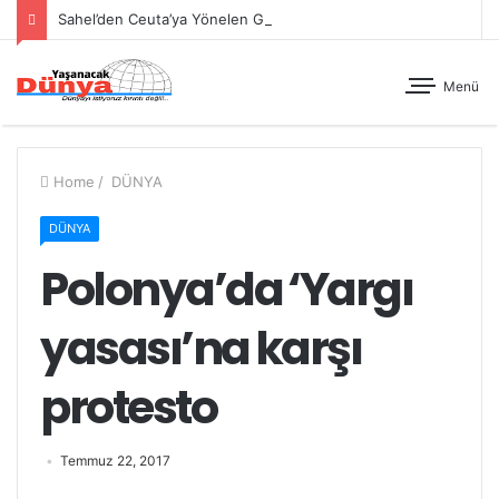
Sahel’den Ceuta’ya Yönelen Göç Dalgası
Menü
Home
/
DÜNYA
DÜNYA
Polonya’da ‘Yargı
yasası’na karşı
protesto
Temmuz 22, 2017