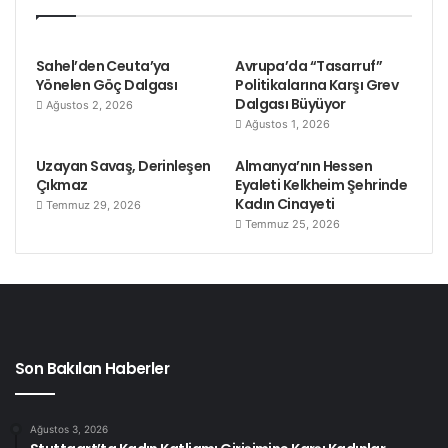
Sahel’den Ceuta’ya
Avrupa’da “Tasarruf”
Yönelen Göç Dalgası
Politikalarına Karşı Grev
Dalgası Büyüyor
Ağustos 2, 2026
Ağustos 1, 2026
Uzayan Savaş, Derinleşen
Almanya’nın Hessen
Çıkmaz
Eyaleti Kelkheim Şehrinde
Kadın Cinayeti
Temmuz 29, 2026
Temmuz 25, 2026
Son Bakılan Haberler
Ağustos 3, 2026