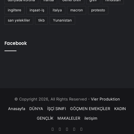
ingiltere
inşaat-iş
italya
macron
protesto
sarı yelekliler
tikb
Yunanistan
Facebook
© Copyright 2026, All Rights Reserved -
Vier Produktion
Anasayfa
DÜNYA
İŞÇİ SINIFI
GÖÇMEN EMEKÇİLER
KADIN
GENÇLİK
MAKALELER
iletişim