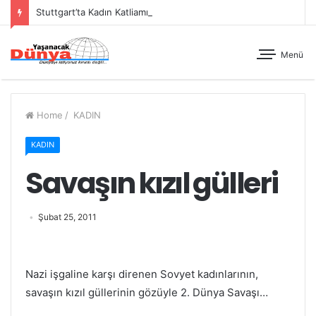
Stuttgart’ta Kadın Katliamı Girişimine Karşı Kadınlar Sokaktaydı
Menü
Home
/
KADIN
KADIN
Savaşın kızıl gülleri
Şubat 25, 2011
Nazi işgaline karşı direnen Sovyet kadınlarının,
savaşın kızıl güllerinin gözüyle 2. Dünya Savaşı…