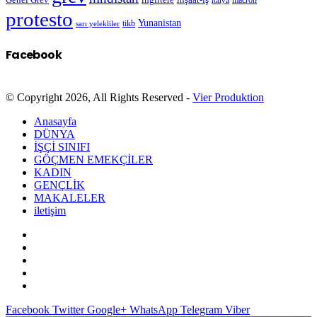
protesto
Yunanistan
sarı yelekliler
tikb
Facebook
© Copyright 2026, All Rights Reserved -
Vier Produktion
Anasayfa
DÜNYA
İŞÇİ SINIFI
GÖÇMEN EMEKÇİLER
KADIN
GENÇLİK
MAKALELER
iletişim
Facebook
Twitter
Google+
WhatsApp
Telegram
Viber