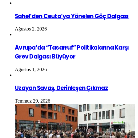
Sahel’den Ceuta’ya Yönelen Göç Dalgası
Ağustos 2, 2026
Avrupa’da “Tasarruf” Politikalarına Karşı
Grev Dalgası Büyüyor
Ağustos 1, 2026
Uzayan Savaş, Derinleşen Çıkmaz
Temmuz 29, 2026