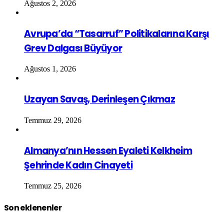
Ağustos 2, 2026
Avrupa’da “Tasarruf” Politikalarına Karşı
Grev Dalgası Büyüyor
Ağustos 1, 2026
Uzayan Savaş, Derinleşen Çıkmaz
Temmuz 29, 2026
Almanya’nın Hessen Eyaleti Kelkheim
Şehrinde Kadın Cinayeti
Temmuz 25, 2026
Son eklenenler