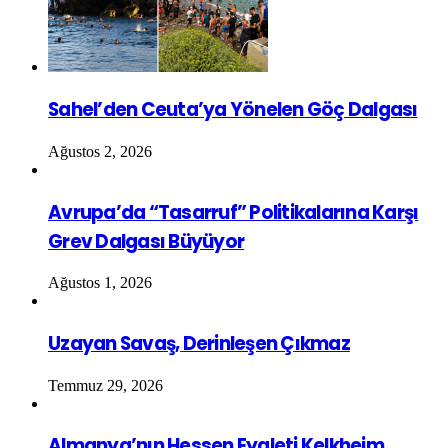
Sahel’den Ceuta’ya Yönelen Göç Dalgası
Ağustos 2, 2026
Avrupa’da “Tasarruf” Politikalarına Karşı
Grev Dalgası Büyüyor
Ağustos 1, 2026
Uzayan Savaş, Derinleşen Çıkmaz
Temmuz 29, 2026
Almanya’nın Hessen Eyaleti Kelkheim