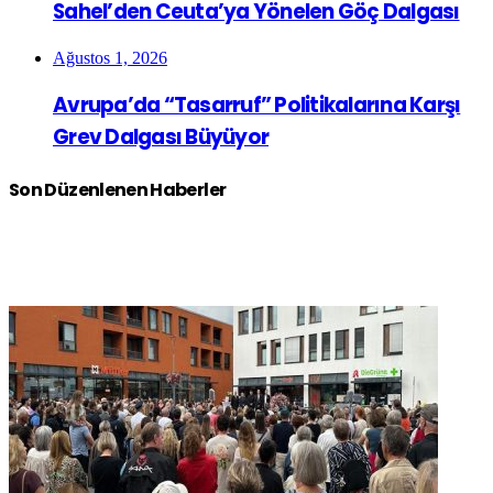
Sahel’den Ceuta’ya Yönelen Göç Dalgası
Ağustos 1, 2026
Avrupa’da “Tasarruf” Politikalarına Karşı
Grev Dalgası Büyüyor
Son Düzenlenen Haberler