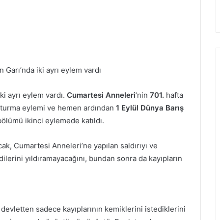
Garı’nda iki ayrı eylem vardı
ki ayrı eylem vardı.
Cumartesi Anneleri
‘nin
701.
hafta
 oturma eylemi ve hemen ardından
1 Eylül Dünya Barış
bölümü ikinci eylemede katıldı.
k, Cumartesi Anneleri’ne yapılan saldırıyı ve
dilerini yıldıramayacağını, bundan sonra da kayıpların
evletten sadece kayıplarının kemiklerini istediklerini