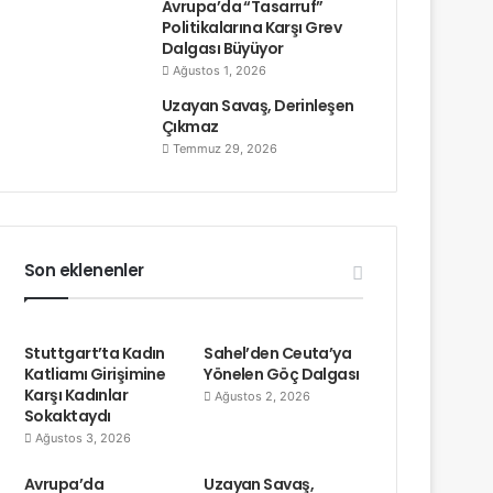
Avrupa’da “Tasarruf”
Politikalarına Karşı Grev
Dalgası Büyüyor
Ağustos 1, 2026
Uzayan Savaş, Derinleşen
Çıkmaz
Temmuz 29, 2026
Son eklenenler
Stuttgart’ta Kadın
Sahel’den Ceuta’ya
Katliamı Girişimine
Yönelen Göç Dalgası
Karşı Kadınlar
Ağustos 2, 2026
Sokaktaydı
Ağustos 3, 2026
Avrupa’da
Uzayan Savaş,