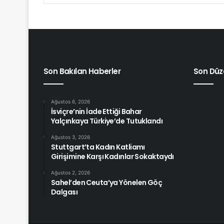
Son Bakılan Haberler
Son Düz
Ağustos 6, 2026
İsviçre’nin İade Ettiği Bahar
Yalçınkaya Türkiye’de Tutuklandı
Ağustos 3, 2026
Stuttgart’ta Kadın Katliamı
Girişimine Karşı Kadınlar Sokaktaydı
Ağustos 2, 2026
Sahel’den Ceuta’ya Yönelen Göç
Dalgası