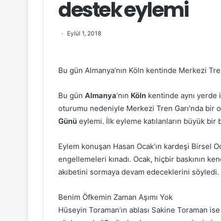
destek eylemi
Eylül 1, 2018
Bu gün Almanya’nın Köln kentinde Merkezi Tren 
Bu gün
Almanya
‘nın
Köln
kentinde aynı yerde i
oturumu nedeniyle Merkezi Tren Garı’nda bir
Günü
eylemi. İlk eyleme katılanların büyük bir 
Eylem konuşan Hasan Ocak’ın kardeşi Birsel Oca
engellemeleri kınadı. Ocak, hiçbir baskının ken
akıbetini sormaya devam edeceklerini söyledi.
Benim Öfkemin Zaman Aşımı Yok
Hüseyin Toraman’ın ablası Sakine Toraman ise d