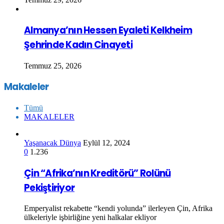
Almanya’nın Hessen Eyaleti Kelkheim
Şehrinde Kadın Cinayeti
Temmuz 25, 2026
Makaleler
Tümü
MAKALELER
Yaşanacak Dünya
Eylül 12, 2024
0
1.236
Çin “Afrika’nın Kreditörü” Rolünü
Pekiştiriyor
Emperyalist rekabette “kendi yolunda” ilerleyen Çin, Afrika
ülkeleriyle işbirliğine yeni halkalar ekliyor