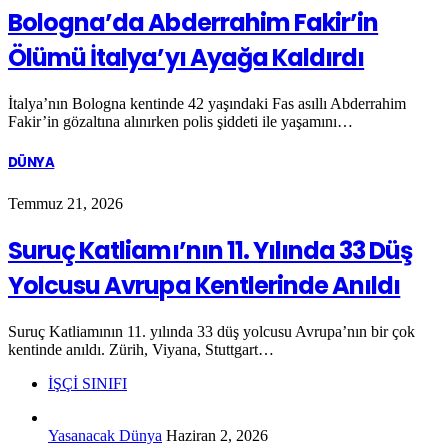
Bologna’da Abderrahim Fakir’in
Ölümü İtalya’yı Ayağa Kaldırdı
İtalya’nın Bologna kentinde 42 yaşındaki Fas asıllı Abderrahim
Fakir’in gözaltına alınırken polis şiddeti ile yaşamını…
DÜNYA
Temmuz 21, 2026
Suruç Katliamı’nın 11. Yılında 33 Düş
Yolcusu Avrupa Kentlerinde Anıldı
Suruç Katliamının 11. yılında 33 düş yolcusu Avrupa’nın bir çok
kentinde anıldı. Zürih, Viyana, Stuttgart…
İŞÇİ SINIFI
Yasanacak Dünya
Haziran 2, 2026