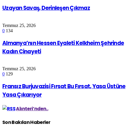
Uzayan Savaş, Derinleşen Çıkmaz
Temmuz 25, 2026
0
134
Almanya’nın Hessen Eyaleti Kelkheim Şehrinde
Kadın Cinayeti
Temmuz 25, 2026
0
129
Fransız Burjuvazisi Fırsat Bu Fırsat, Yasa Üstüne
Yasa Çıkarıyor
Alınteri’nden..
Son Bakılan Haberler