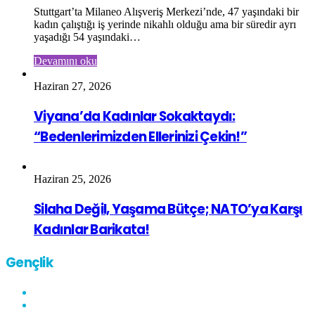
Stuttgart’ta Milaneo Alışveriş Merkezi’nde, 47 yaşındaki bir
kadın çalıştığı iş yerinde nikahlı olduğu ama bir süredir ayrı
yaşadığı 54 yaşındaki…
Devamını oku
Haziran 27, 2026
Viyana’da Kadınlar Sokaktaydı:
“Bedenlerimizden Ellerinizi Çekin!”
Haziran 25, 2026
Silaha Değil, Yaşama Bütçe; NATO’ya Karşı
Kadınlar Barikata!
Gençlik