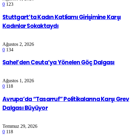
0
123
Stuttgart’ta Kadın Katliamı Girişimine Karşı
Kadınlar Sokaktaydı
Ağustos 2, 2026
0
134
Sahel’den Ceuta’ya Yönelen Göç Dalgası
Ağustos 1, 2026
0
118
Avrupa’da “Tasarruf” Politikalarına Karşı Grev
Dalgası Büyüyor
Temmuz 29, 2026
0
118