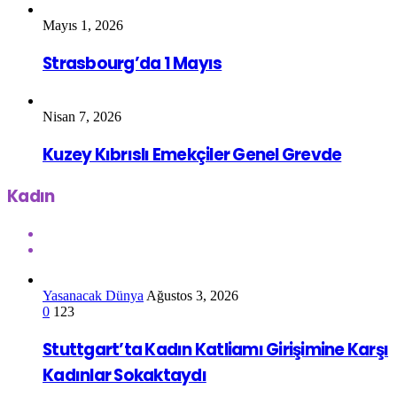
Mayıs 1, 2026
Strasbourg’da 1 Mayıs
Nisan 7, 2026
Kuzey Kıbrıslı Emekçiler Genel Grevde
Kadın
Yasanacak Dünya
Ağustos 3, 2026
0
123
Stuttgart’ta Kadın Katliamı Girişimine Karşı
Kadınlar Sokaktaydı