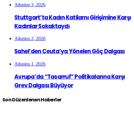
Ağustos 3, 2026
Stuttgart’ta Kadın Katliamı Girişimine Karşı
Kadınlar Sokaktaydı
Ağustos 2, 2026
Sahel’den Ceuta’ya Yönelen Göç Dalgası
Ağustos 1, 2026
Avrupa’da “Tasarruf” Politikalarına Karşı
Grev Dalgası Büyüyor
Son Düzenlenen Haberler