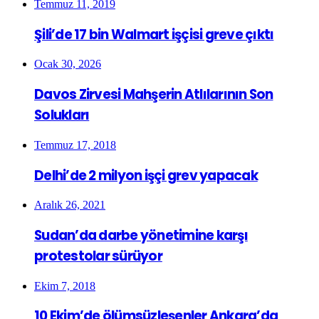
Temmuz 11, 2019
Şili’de 17 bin Walmart işçisi greve çıktı
Ocak 30, 2026
Davos Zirvesi Mahşerin Atlılarının Son
Solukları
Temmuz 17, 2018
Delhi’de 2 milyon işçi grev yapacak
Aralık 26, 2021
Sudan’da darbe yönetimine karşı
protestolar sürüyor
Ekim 7, 2018
10 Ekim’de ölümsüzleşenler Ankara’da