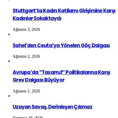
Stuttgart’ta Kadın Katliamı Girişimine Karşı
Kadınlar Sokaktaydı
Ağustos 3, 2026
Sahel’den Ceuta’ya Yönelen Göç Dalgası
Ağustos 2, 2026
Avrupa’da “Tasarruf” Politikalarına Karşı
Grev Dalgası Büyüyor
Ağustos 1, 2026
Uzayan Savaş, Derinleşen Çıkmaz
Temmuz 29, 2026