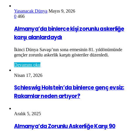
Yasanacak Dünya
Mayıs 9, 2026
0
466
Almanya’da binlerce kişi zorunlu askerliğe
karşı alanlardaydı
İkinci Dünya Savaşı’nın sona ermesinin 81. yıldönümünde
gençler zorunlu askerlik karşıtı gösteriler düzenledi.
Devamını oku
Nisan 17, 2026
Schleswig Holstein’da binlerce genç evsiz:
Rakamlar neden artıyor?
Aralık 5, 2025
Almanya’da Zorunlu Askerliğe Karşı 90