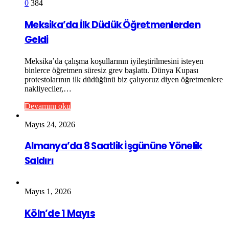
0
384
Meksika’da İlk Düdük Öğretmenlerden
Geldi
Meksika’da çalışma koşullarının iyileştirilmesini isteyen
binlerce öğretmen süresiz grev başlattı. Dünya Kupası
protestolarının ilk düdüğünü biz çalıyoruz diyen öğretmenlere
nakliyeciler,…
Devamını oku
Mayıs 24, 2026
Almanya’da 8 Saatlik İşgününe Yönelik
Saldırı
Mayıs 1, 2026
Köln’de 1 Mayıs