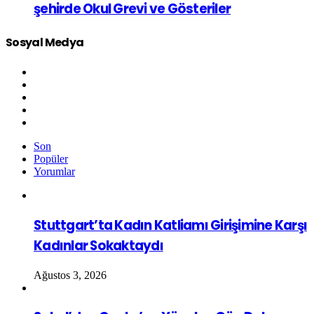
şehirde Okul Grevi ve Gösteriler
Sosyal Medya
Son
Popüler
Yorumlar
Stuttgart’ta Kadın Katliamı Girişimine Karşı
Kadınlar Sokaktaydı
Ağustos 3, 2026