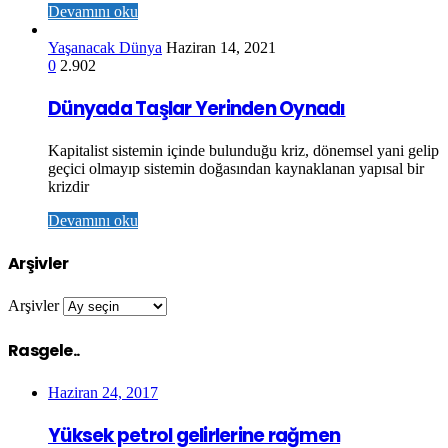
Devamını oku
Yaşanacak Dünya
Haziran 14, 2021
0
2.902
Dünyada Taşlar Yerinden Oynadı
Kapitalist sistemin içinde bulunduğu kriz, dönemsel yani gelip
geçici olmayıp sistemin doğasından kaynaklanan yapısal bir
krizdir
Devamını oku
Arşivler
Arşivler
Rasgele..
Haziran 24, 2017
Yüksek petrol gelirlerine rağmen