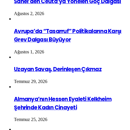
Sahel’den Ceuta’ya Yönelen Göç Dalgası
Ağustos 2, 2026
Avrupa’da “Tasarruf” Politikalarına Karşı
Grev Dalgası Büyüyor
Ağustos 1, 2026
Uzayan Savaş, Derinleşen Çıkmaz
Temmuz 29, 2026
Almanya’nın Hessen Eyaleti Kelkheim
Şehrinde Kadın Cinayeti
Temmuz 25, 2026