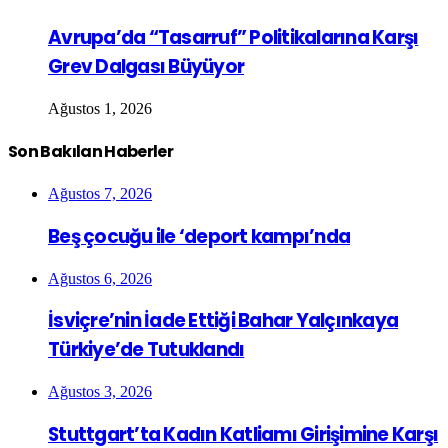
Avrupa’da “Tasarruf” Politikalarına Karşı
Grev Dalgası Büyüyor
Ağustos 1, 2026
Son Bakılan Haberler
Ağustos 7, 2026
Beş çocuğu ile ‘deport kampı’nda
Ağustos 6, 2026
İsviçre’nin İade Ettiği Bahar Yalçınkaya
Türkiye’de Tutuklandı
Ağustos 3, 2026
Stuttgart’ta Kadın Katliamı Girişimine Karşı