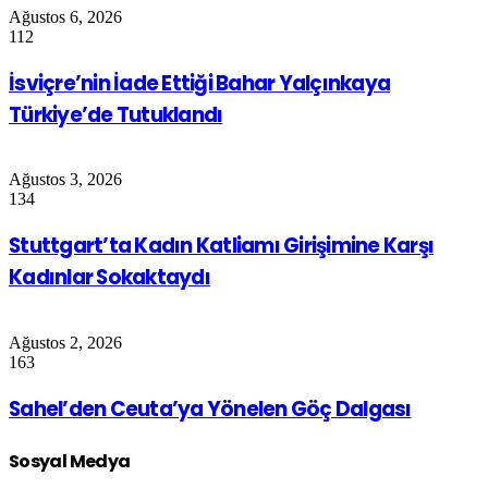
Ağustos 6, 2026
112
İsviçre’nin İade Ettiği Bahar Yalçınkaya
Türkiye’de Tutuklandı
Ağustos 3, 2026
134
Stuttgart’ta Kadın Katliamı Girişimine Karşı
Kadınlar Sokaktaydı
Ağustos 2, 2026
163
Sahel’den Ceuta’ya Yönelen Göç Dalgası
Sosyal Medya