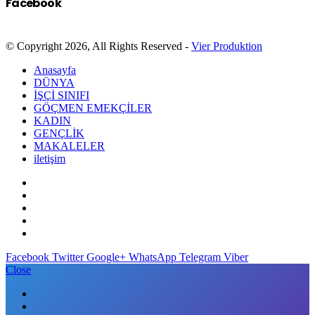
Facebook
© Copyright 2026, All Rights Reserved -
Vier Produktion
Anasayfa
DÜNYA
İŞÇİ SINIFI
GÖÇMEN EMEKÇİLER
KADIN
GENÇLİK
MAKALELER
iletişim
Facebook
Twitter
Google+
WhatsApp
Telegram
Viber
Close