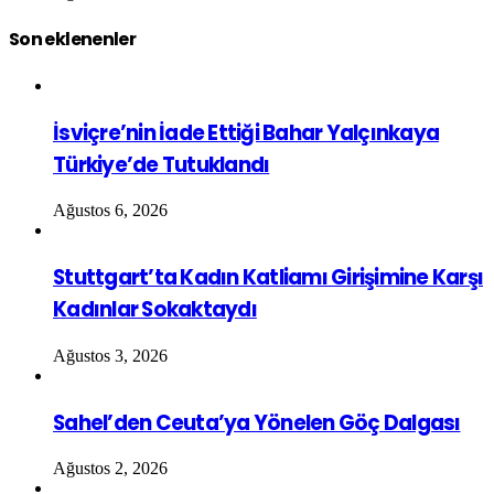
Son eklenenler
İsviçre’nin İade Ettiği Bahar Yalçınkaya
Türkiye’de Tutuklandı
Ağustos 6, 2026
Stuttgart’ta Kadın Katliamı Girişimine Karşı
Kadınlar Sokaktaydı
Ağustos 3, 2026
Sahel’den Ceuta’ya Yönelen Göç Dalgası
Ağustos 2, 2026