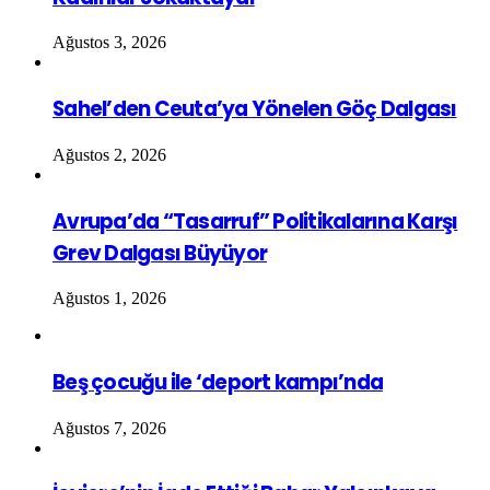
Ağustos 3, 2026
Sahel’den Ceuta’ya Yönelen Göç Dalgası
Ağustos 2, 2026
Avrupa’da “Tasarruf” Politikalarına Karşı
Grev Dalgası Büyüyor
Ağustos 1, 2026
Beş çocuğu ile ‘deport kampı’nda
Ağustos 7, 2026