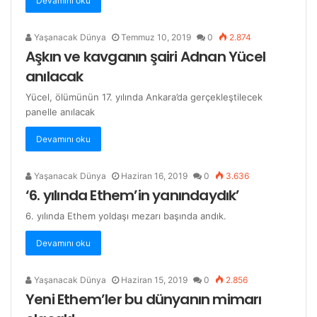
Devamını oku
Yaşanacak Dünya
Temmuz 10, 2019
0
2.874
Aşkın ve kavganın şairi Adnan Yücel
anılacak
Yücel, ölümünün 17. yılında Ankara’da gerçekleştilecek
panelle anılacak
Devamını oku
Yaşanacak Dünya
Haziran 16, 2019
0
3.636
‘6. yılında Ethem’in yanındaydık’
6. yılında Ethem yoldaşı mezarı başında andık.
Devamını oku
Yaşanacak Dünya
Haziran 15, 2019
0
2.856
Yeni Ethem’ler bu dünyanın mimarı