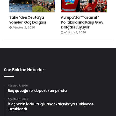
Sahel’den Ceuta’ya
Avrupa’da “Tasarruf”
Yönelen Göç Dalgası
Politikalarına Karşı Grev
Dalgası Büyüyor
Ağustos 2, 2026
Ağustos 1, 2026
Son Bakılan Haberler
Ağustos 7, 2026
Beş çocuğu ile ‘deport kampı’nda
Ağustos 6, 2026
İsviçre’nin İade Ettiği Bahar Yalçınkaya Türkiye’de
Tutuklandı