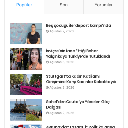
Popüler
Son
Yorumlar
Beş çocuğu ile ‘deport kampı’nda
Ağustos 7, 2026
İsviçre’nin İade Ettiği Bahar
Yalçınkaya Türkiye’de Tutuklandı
Ağustos 6, 2026
Stuttgart’ta Kadın Katliamı
Girişimine Karşı Kadınlar Sokaktaydı
Ağustos 3, 2026
Sahel’den Ceuta’ya Yönelen Göç
Dalgası
Ağustos 2, 2026
Avrupa’da “Tasarruf” Politikalarına