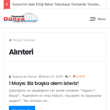
İsviçre’nin İade Ettiği Bahar Yalçınkaya Türkiye’de Tutuklandı
Menü
Home
/
Alınteri
Alınteri
Yaşanacak Dünya
Nisan 23, 2020
0
3.479
1 Mayıs: Biz başka alem isteriz!
Çalıştığımız ve yaşadığımız her yerde sokakları “Yaşasın 1
Mayıs!”, “Kapitalizm ve virüs öldürür, mücadele ve dayanışma
yaşatır!”, “Ne virüsten ne…