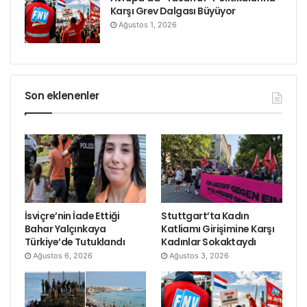
Karşı Grev Dalgası Büyüyor
Ağustos 1, 2026
Son eklenenler
İsviçre’nin İade Ettiği
Stuttgart’ta Kadın
Bahar Yalçınkaya
Katliamı Girişimine Karşı
Türkiye’de Tutuklandı
Kadınlar Sokaktaydı
Ağustos 6, 2026
Ağustos 3, 2026