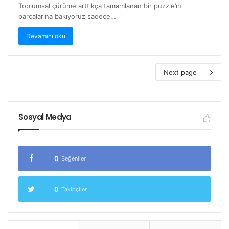
Toplumsal çürüme arttıkça tamamlanan bir puzzle’ın
parçalarına bakıyoruz sadece…
Devamını oku
Next page
Sosyal Medya
0
Beğeniler
0
Takipçiler