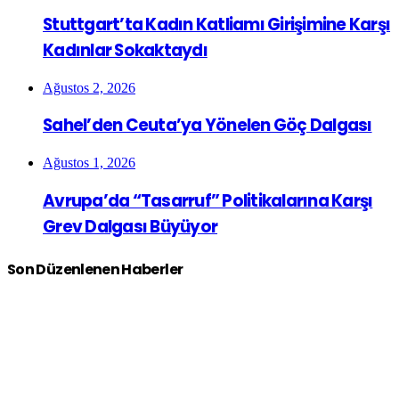
Stuttgart’ta Kadın Katliamı Girişimine Karşı
Kadınlar Sokaktaydı
Ağustos 2, 2026
Sahel’den Ceuta’ya Yönelen Göç Dalgası
Ağustos 1, 2026
Avrupa’da “Tasarruf” Politikalarına Karşı
Grev Dalgası Büyüyor
Son Düzenlenen Haberler