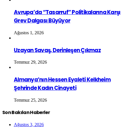
Avrupa’da “Tasarruf” Politikalarına Karşı
Grev Dalgası Büyüyor
Ağustos 1, 2026
Uzayan Savaş, Derinleşen Çıkmaz
Temmuz 29, 2026
Almanya’nın Hessen Eyaleti Kelkheim
Şehrinde Kadın Cinayeti
Temmuz 25, 2026
Son Bakılan Haberler
Ağustos 3, 2026