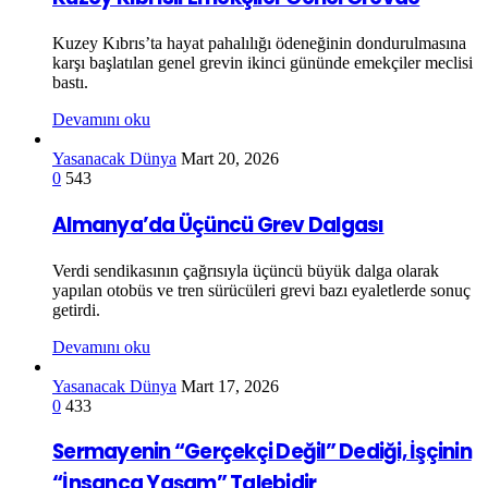
Kuzey Kıbrıs’ta hayat pahalılığı ödeneğinin dondurulmasına
karşı başlatılan genel grevin ikinci gününde emekçiler meclisi
bastı.
Devamını oku
Yasanacak Dünya
Mart 20, 2026
0
543
Almanya’da Üçüncü Grev Dalgası
Verdi sendikasının çağrısıyla üçüncü büyük dalga olarak
yapılan otobüs ve tren sürücüleri grevi bazı eyaletlerde sonuç
getirdi.
Devamını oku
Yasanacak Dünya
Mart 17, 2026
0
433
Sermayenin “Gerçekçi Değil” Dediği, İşçinin
“İnsanca Yaşam” Talebidir