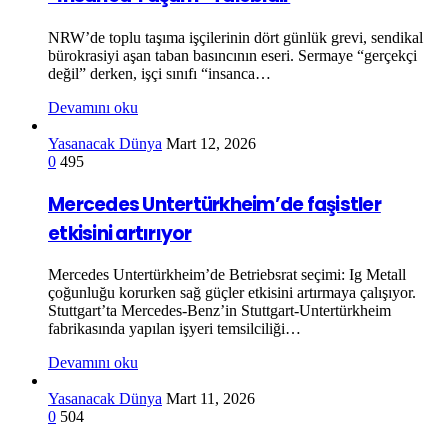
NRW’de toplu taşıma işçilerinin dört günlük grevi, sendikal
bürokrasiyi aşan taban basıncının eseri. Sermaye “gerçekçi
değil” derken, işçi sınıfı “insanca…
Devamını oku
Yasanacak Dünya
Mart 12, 2026
0
495
Mercedes Untertürkheim’de faşistler
etkisini artırıyor
Mercedes Untertürkheim’de Betriebsrat seçimi: Ig Metall
çoğunluğu korurken sağ güçler etkisini artırmaya çalışıyor.
Stuttgart’ta Mercedes-Benz’in Stuttgart-Untertürkheim
fabrikasında yapılan işyeri temsilciliği…
Devamını oku
Yasanacak Dünya
Mart 11, 2026
0
504