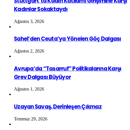
Stuttgart’ta Kadın Katliamı Girişimine Karşı
Kadınlar Sokaktaydı
Ağustos 3, 2026
Sahel’den Ceuta’ya Yönelen Göç Dalgası
Ağustos 2, 2026
Avrupa’da “Tasarruf” Politikalarına Karşı
Grev Dalgası Büyüyor
Ağustos 1, 2026
Uzayan Savaş, Derinleşen Çıkmaz
Temmuz 29, 2026