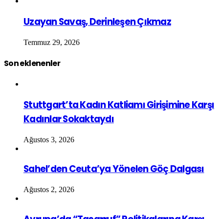
Uzayan Savaş, Derinleşen Çıkmaz
Temmuz 29, 2026
Son eklenenler
Stuttgart’ta Kadın Katliamı Girişimine Karşı
Kadınlar Sokaktaydı
Ağustos 3, 2026
Sahel’den Ceuta’ya Yönelen Göç Dalgası
Ağustos 2, 2026