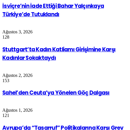
İsviçre’nin İade Ettiği Bahar Yalçınkaya
Türkiye’de Tutuklandı
Ağustos 3, 2026
128
Stuttgart’ta Kadın Katliamı Girişimine Karşı
Kadınlar Sokaktaydı
Ağustos 2, 2026
153
Sahel’den Ceuta’ya Yönelen Göç Dalgası
Ağustos 1, 2026
121
Avrupa’da “Tasarruf” Politikalarına Karşı Grev