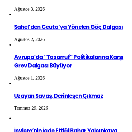
Ağustos 3, 2026
Sahel’den Ceuta’ya Yönelen Göç Dalgası
Ağustos 2, 2026
Avrupa’da “Tasarruf” Politikalarına Karşı
Grev Dalgası Büyüyor
Ağustos 1, 2026
Uzayan Savaş, Derinleşen Çıkmaz
Temmuz 29, 2026
İsviçre’nin İade Ettiği Bahar Yalçınkaya