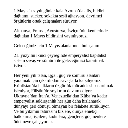
1 Mayıs’a sayılı günler kala Avrupa’da afiş, bildiri
dağıtımı, sticker, sokakta sesli ajitasyon, devrimci
örgütlerin ortak çalışmaları sürüyor.
Almanya, Fransa, Avusturya, İsviçre’nin kentlerinde
dağıtılan 1 Mayıs bildirisini yayınlıyoruz.
Geleceğimiz için 1 Mayıs alanlarında buluşalım
21. yüzyılın ikinci çeyreğinde emperyalist kapitalist
sistem savaş ve sömürü ile geleceğimizi karartmak
istiyor.
Her yeni yılı talan, işgal, güç ve sömürü alanları
yaratmak için çıkardıkları savaşlarla karşılıyoruz.
Kürdistan’da halkların özgürlük mücadelesi bastırılmak
isteniyor, Filistin’de soykırım devam ediyor,
Ukrayna’dan İran’a, Venezuella’dan Küba’ya kadar
emperyalist saldırganlık her gün daha hızlanarak
dünyayı geri dönüşü olmayan bir felakete sürüklüyor.
Ve bu yıkımın faturasını bizlere, dünya emekçi
halklarına, işçilere, kadınlara, gençlere, göçmenlere
ödetmeye çalışıyorlar.