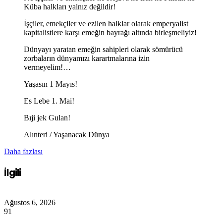
Küba halkları yalnız değildir!
İşçiler, emekçiler ve ezilen halklar olarak emperyalist
kapitalistlere karşı emeğin bayrağı altında birleşmeliyiz!
Dünyayı yaratan emeğin sahipleri olarak sömürücü
zorbaların dünyamızı karartmalarına izin
vermeyelim!…
Yaşasın 1 Mayıs!
Es Lebe 1. Mai!
Bıji jek Gulan!
Alınteri / Yaşanacak Dünya
Daha fazlası
İlgili
Ağustos 6, 2026
91