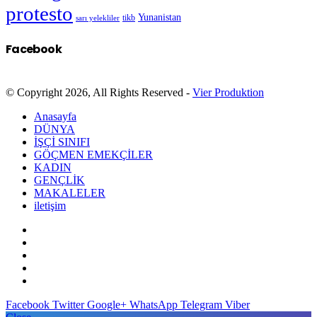
protesto
Yunanistan
sarı yelekliler
tikb
Facebook
© Copyright 2026, All Rights Reserved -
Vier Produktion
Anasayfa
DÜNYA
İŞÇİ SINIFI
GÖÇMEN EMEKÇİLER
KADIN
GENÇLİK
MAKALELER
iletişim
Facebook
Twitter
Google+
WhatsApp
Telegram
Viber