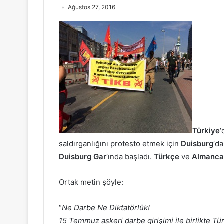
Ağustos 27, 2016
Türkiye
‘
saldırganlığını protesto etmek için
Duisburg
‘da
Duisburg Gar
‘ında başladı.
Türkçe
ve
Almanca
Ortak metin şöyle:
“
Ne Darbe Ne Diktatörlük!
15 Temmuz askeri darbe girişimi ile birlikte Tür