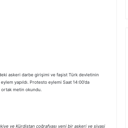
deki askeri darbe girişimi ve faşist Türk devletinin
 eylem yapıldı. Protesto eylemi Saat 14:00’da
ortak metin okundu.
kiye ve Kürdistan coğrafyası yeni bir askeri ve siyasi