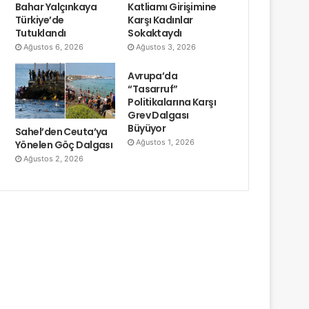
Bahar Yalçınkaya
Katliamı Girişimine
Türkiye’de
Karşı Kadınlar
Tutuklandı
Sokaktaydı
Ağustos 6, 2026
Ağustos 3, 2026
Avrupa’da
“Tasarruf”
Politikalarına Karşı
Grev Dalgası
Büyüyor
Sahel’den Ceuta’ya
Ağustos 1, 2026
Yönelen Göç Dalgası
Ağustos 2, 2026