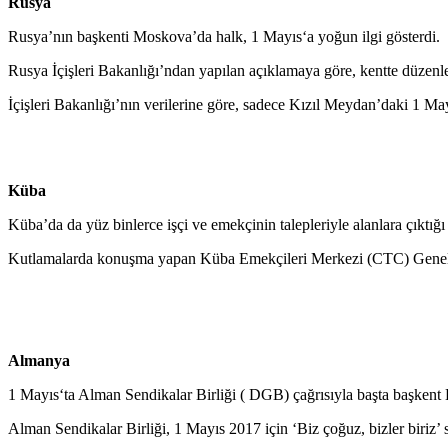
Rusya
Rusya’nın başkenti Moskova’da halk, 1 Mayıs
‘a
yoğun ilgi gösterdi.
Rusya İçişleri Bakanlığı’ndan yapılan açıklamaya göre, kentte düzenlen
İçişleri Bakanlığı’nın verilerine göre, sadece Kızıl Meydan’daki 1 Ma
Küba
Küba’da da yüz binlerce işçi ve emekçinin talepleriyle alanlara çıktığı
Kutlamalarda konuşma yapan Küba Emekçileri Merkezi (CTC) Genel Sek
Almanya
1 Mayıs
‘ta
Alman Sendikalar Birliği ( DGB) çağrısıyla başta başkent
Alman Sendikalar Birliği, 1 Mayıs 2017 için ‘Biz çoğuz, bizler biriz’ slo