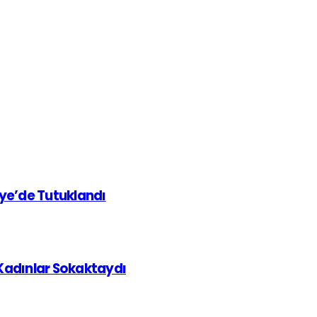
iye’de Tutuklandı
 Kadınlar Sokaktaydı