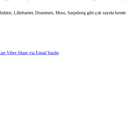
alden, Lillehamer, Drammen, Moss, Sarpsborg gibi çok sayıda kentte 1
App
Viber
Share via Email
Yazdır