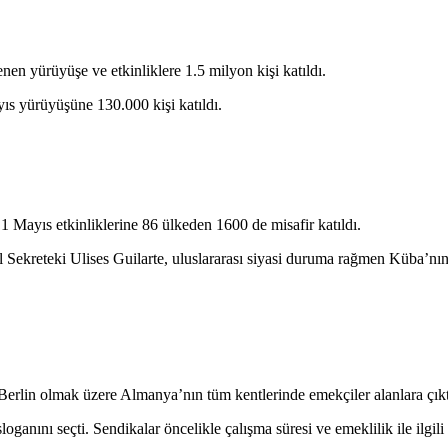
en yürüyüşe ve etkinliklere 1.5 milyon kişi katıldı.
yıs yürüyüşüne 130.000 kişi katıldı.
 1 Mayıs etkinliklerine 86 ülkeden 1600 de misafir katıldı.
reteki Ulises Guilarte, uluslararası siyasi duruma rağmen Küba’nın 
 Berlin olmak üzere Almanya’nın tüm kentlerinde
emekçiler
alanlara çıkt
ganını seçti. Sendikalar öncelikle çalışma süresi ve emeklilik ile ilgili ta