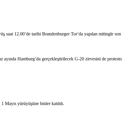
üş saat 12.00’de tarihi Brandenburger Tor‘da yapılan mitingle son
uz ayında Hamburg’da gerçekleştirilecek G-20 zirvesini de protesto
aki 1 Mayıs yürüyüşüne
binler katıldı.