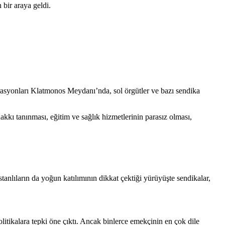
 bir araya geldi.
asyonları Klatmonos Meydanı’nda, sol örgütler ve bazı sendika
akkı tanınması, eğitim ve sağlık hizmetlerinin parasız olması,
tanlıların da
yoğun katılımının dikkat çektiği yürüyüşte sendikalar,
litikalara tepki öne çıktı. Ancak binlerce emekçinin en çok dile