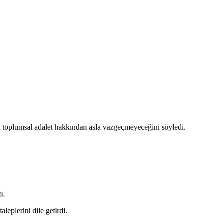
toplumsal adalet hakkından asla vazgeçmeyeceğini söyledi.
ı.
leplerini dile getirdi.