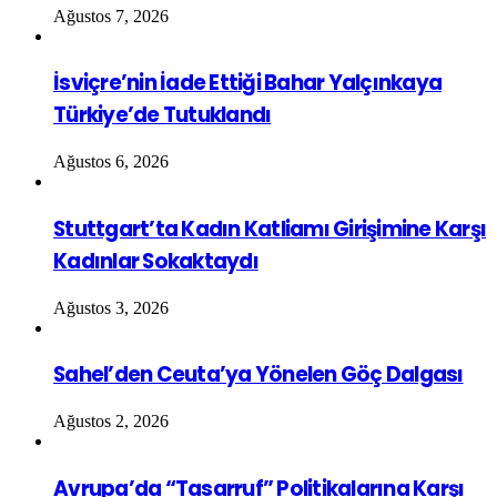
Ağustos 7, 2026
İsviçre’nin İade Ettiği Bahar Yalçınkaya
Türkiye’de Tutuklandı
Ağustos 6, 2026
Stuttgart’ta Kadın Katliamı Girişimine Karşı
Kadınlar Sokaktaydı
Ağustos 3, 2026
Sahel’den Ceuta’ya Yönelen Göç Dalgası
Ağustos 2, 2026
Avrupa’da “Tasarruf” Politikalarına Karşı