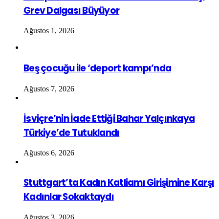
Grev Dalgası Büyüyor
Ağustos 1, 2026
Beş çocuğu ile ‘deport kampı’nda
Ağustos 7, 2026
İsviçre’nin İade Ettiği Bahar Yalçınkaya
Türkiye’de Tutuklandı
Ağustos 6, 2026
Stuttgart’ta Kadın Katliamı Girişimine Karşı
Kadınlar Sokaktaydı
Ağustos 3, 2026