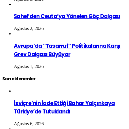
Sahel’den Ceuta’ya Yönelen Göç Dalgası
Ağustos 2, 2026
Avrupa’da “Tasarruf” Politikalarına Karşı
Grev Dalgası Büyüyor
Ağustos 1, 2026
Son eklenenler
İsviçre’nin İade Ettiği Bahar Yalçınkaya
Türkiye’de Tutuklandı
Ağustos 6, 2026