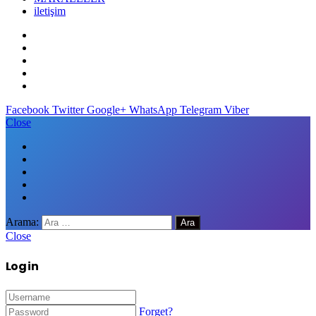
iletişim
Facebook
Twitter
Google+
WhatsApp
Telegram
Viber
Close
Arama:
Close
Log in
Forget?