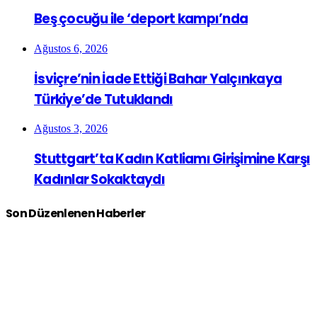
Beş çocuğu ile ‘deport kampı’nda
Ağustos 6, 2026
İsviçre’nin İade Ettiği Bahar Yalçınkaya
Türkiye’de Tutuklandı
Ağustos 3, 2026
Stuttgart’ta Kadın Katliamı Girişimine Karşı
Kadınlar Sokaktaydı
Son Düzenlenen Haberler