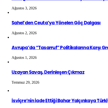
Ağustos 3, 2026
Sahel’den Ceuta’ya Yönelen Göç Dalgası
Ağustos 2, 2026
Avrupa’da “Tasarruf” Politikalarına Karşı G
Ağustos 1, 2026
Uzayan Savaş, Derinleşen Çıkmaz
Temmuz 29, 2026
İsviçre’nin İade Ettiği Bahar Yalçınkaya Türk