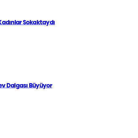
 Kadınlar Sokaktaydı
rev Dalgası Büyüyor