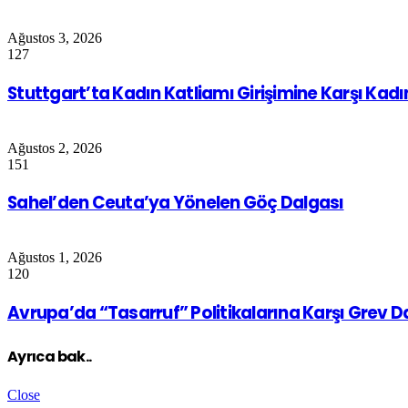
Ağustos 3, 2026
127
Stuttgart’ta Kadın Katliamı Girişimine Karşı Kad
Ağustos 2, 2026
151
Sahel’den Ceuta’ya Yönelen Göç Dalgası
Ağustos 1, 2026
120
Avrupa’da “Tasarruf” Politikalarına Karşı Grev 
Ayrıca bak..
Close