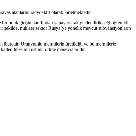
vaş alanlarını radyoaktif olarak kirletmektedir.
ir ortak girişim tarafından yapay olarak güçlendirileceği öğrenildi.
bir şekilde, nükleer sektör Rusya’ya yönelik mevcut sübvansiyonların
 ibarettir. Uranyumlu mermilerin üretildiği ve bu mermilerle
ledilmesinin üstünü örtme manevralarıdır.