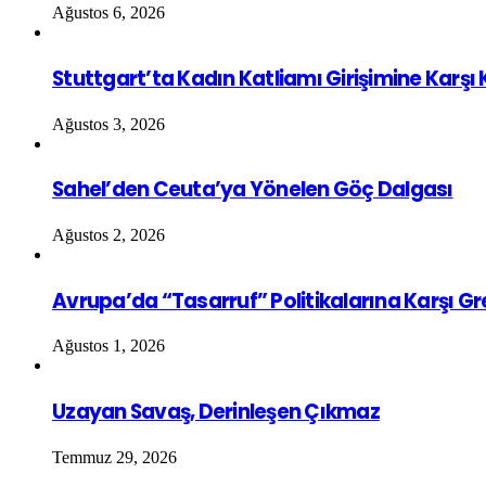
Ağustos 6, 2026
Stuttgart’ta Kadın Katliamı Girişimine Karşı
Ağustos 3, 2026
Sahel’den Ceuta’ya Yönelen Göç Dalgası
Ağustos 2, 2026
Avrupa’da “Tasarruf” Politikalarına Karşı G
Ağustos 1, 2026
Uzayan Savaş, Derinleşen Çıkmaz
Temmuz 29, 2026