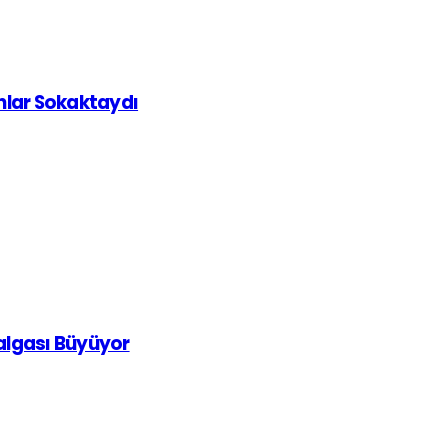
ınlar Sokaktaydı
Dalgası Büyüyor