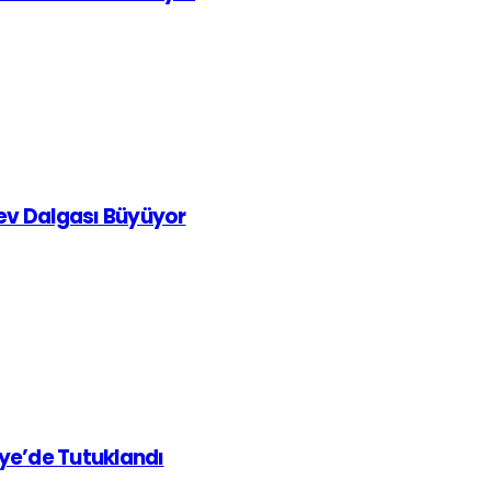
rev Dalgası Büyüyor
iye’de Tutuklandı