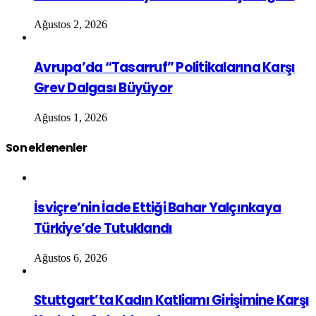
Ağustos 2, 2026
Avrupa’da “Tasarruf” Politikalarına Karşı
Grev Dalgası Büyüyor
Ağustos 1, 2026
Son eklenenler
İsviçre’nin İade Ettiği Bahar Yalçınkaya
Türkiye’de Tutuklandı
Ağustos 6, 2026
Stuttgart’ta Kadın Katliamı Girişimine Karşı