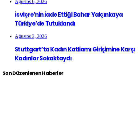
Ağustos 6, 2026
İsviçre’nin İade Ettiği Bahar Yalçınkaya
Türkiye’de Tutuklandı
Ağustos 3, 2026
Stuttgart’ta Kadın Katliamı Girişimine Karşı
Kadınlar Sokaktaydı
Son Düzenlenen Haberler