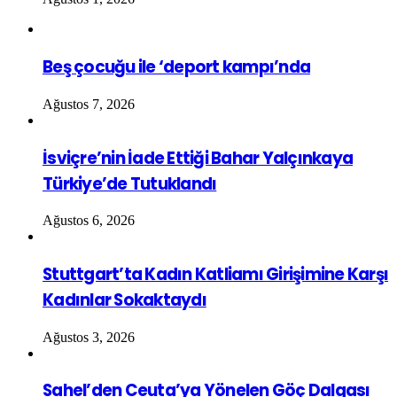
Beş çocuğu ile ‘deport kampı’nda
Ağustos 7, 2026
İsviçre’nin İade Ettiği Bahar Yalçınkaya
Türkiye’de Tutuklandı
Ağustos 6, 2026
Stuttgart’ta Kadın Katliamı Girişimine Karşı
Kadınlar Sokaktaydı
Ağustos 3, 2026
Sahel’den Ceuta’ya Yönelen Göç Dalgası