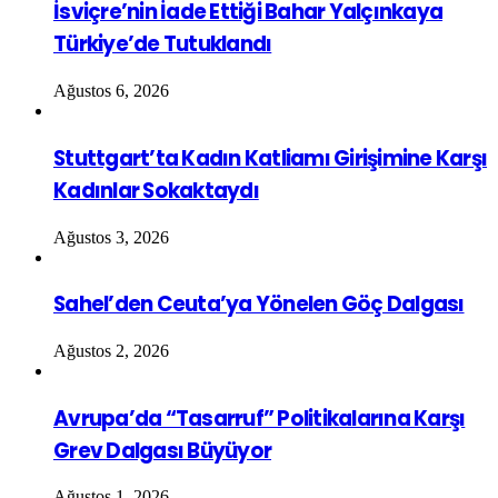
İsviçre’nin İade Ettiği Bahar Yalçınkaya
Türkiye’de Tutuklandı
Ağustos 6, 2026
Stuttgart’ta Kadın Katliamı Girişimine Karşı
Kadınlar Sokaktaydı
Ağustos 3, 2026
Sahel’den Ceuta’ya Yönelen Göç Dalgası
Ağustos 2, 2026
Avrupa’da “Tasarruf” Politikalarına Karşı
Grev Dalgası Büyüyor
Ağustos 1, 2026