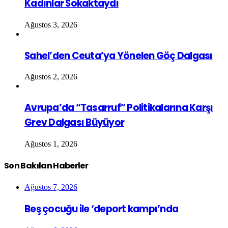
Kadınlar Sokaktaydı
Ağustos 3, 2026
Sahel’den Ceuta’ya Yönelen Göç Dalgası
Ağustos 2, 2026
Avrupa’da “Tasarruf” Politikalarına Karşı
Grev Dalgası Büyüyor
Ağustos 1, 2026
Son Bakılan Haberler
Ağustos 7, 2026
Beş çocuğu ile ‘deport kampı’nda