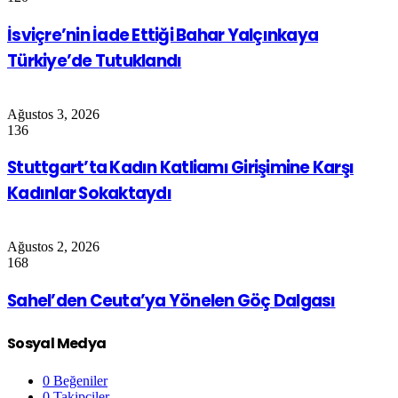
İsviçre’nin İade Ettiği Bahar Yalçınkaya
Türkiye’de Tutuklandı
Ağustos 3, 2026
136
Stuttgart’ta Kadın Katliamı Girişimine Karşı
Kadınlar Sokaktaydı
Ağustos 2, 2026
168
Sahel’den Ceuta’ya Yönelen Göç Dalgası
Sosyal Medya
0
Beğeniler
0
Takipçiler