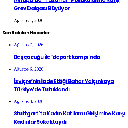
Avrupa’da “Tasarruf” Politikalarına Karşı
Grev Dalgası Büyüyor
Ağustos 1, 2026
Son Bakılan Haberler
Ağustos 7, 2026
Beş çocuğu ile ‘deport kampı’nda
Ağustos 6, 2026
İsviçre’nin İade Ettiği Bahar Yalçınkaya
Türkiye’de Tutuklandı
Ağustos 3, 2026
Stuttgart’ta Kadın Katliamı Girişimine Karşı
Kadınlar Sokaktaydı