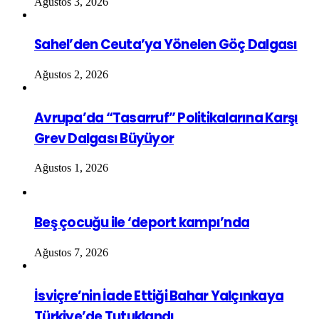
Ağustos 3, 2026
Sahel’den Ceuta’ya Yönelen Göç Dalgası
Ağustos 2, 2026
Avrupa’da “Tasarruf” Politikalarına Karşı
Grev Dalgası Büyüyor
Ağustos 1, 2026
Beş çocuğu ile ‘deport kampı’nda
Ağustos 7, 2026
İsviçre’nin İade Ettiği Bahar Yalçınkaya
Türkiye’de Tutuklandı