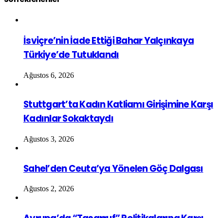
İsviçre’nin İade Ettiği Bahar Yalçınkaya
Türkiye’de Tutuklandı
Ağustos 6, 2026
Stuttgart’ta Kadın Katliamı Girişimine Karşı
Kadınlar Sokaktaydı
Ağustos 3, 2026
Sahel’den Ceuta’ya Yönelen Göç Dalgası
Ağustos 2, 2026