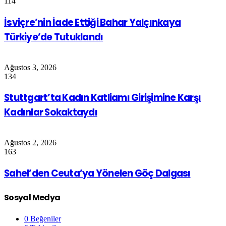
114
İsviçre’nin İade Ettiği Bahar Yalçınkaya
Türkiye’de Tutuklandı
Ağustos 3, 2026
134
Stuttgart’ta Kadın Katliamı Girişimine Karşı
Kadınlar Sokaktaydı
Ağustos 2, 2026
163
Sahel’den Ceuta’ya Yönelen Göç Dalgası
Sosyal Medya
0
Beğeniler