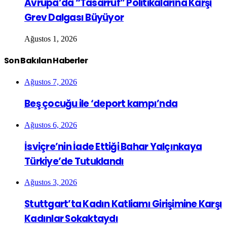
Avrupa’da “Tasarruf” Politikalarına Karşı
Grev Dalgası Büyüyor
Ağustos 1, 2026
Son Bakılan Haberler
Ağustos 7, 2026
Beş çocuğu ile ‘deport kampı’nda
Ağustos 6, 2026
İsviçre’nin İade Ettiği Bahar Yalçınkaya
Türkiye’de Tutuklandı
Ağustos 3, 2026
Stuttgart’ta Kadın Katliamı Girişimine Karşı
Kadınlar Sokaktaydı