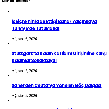
Son eklenenler
İsviçre’nin İade Ettiği Bahar Yalçınkaya
Türkiye’de Tutuklandı
Ağustos 6, 2026
Stuttgart’ta Kadın Katliamı Girişimine Karşı
Kadınlar Sokaktaydı
Ağustos 3, 2026
Sahel’den Ceuta’ya Yönelen Göç Dalgası
Ağustos 2, 2026