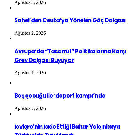
Ağustos 3, 2026
Sahel’den Ceuta’ya Yönelen Göç Dalgası
Ağustos 2, 2026
Avrupa’da “Tasarruf” Politikalarına Karşı
Grev Dalgası Büyüyor
Ağustos 1, 2026
Beş çocuğu ile ‘deport kampı’nda
Ağustos 7, 2026
İsviçre’nin İade Ettiği Bahar Yalçınkaya