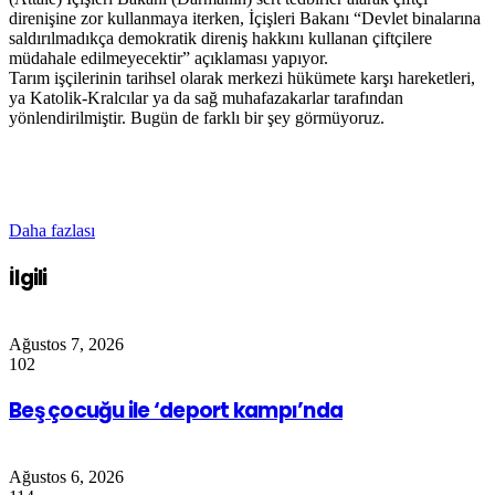
direnişine zor kullanmaya iterken, İçişleri Bakanı “Devlet binalarına
saldırılmadıkça demokratik direniş hakkını kullanan çiftçilere
müdahale edilmeyecektir” açıklaması yapıyor.
Tarım işçilerinin tarihsel olarak merkezi hükümete karşı hareketleri,
ya Katolik-Kralcılar ya da sağ muhafazakarlar tarafından
yönlendirilmiştir. Bugün de farklı bir şey görmüyoruz.
Daha fazlası
İlgili
Ağustos 7, 2026
102
Beş çocuğu ile ‘deport kampı’nda
Ağustos 6, 2026