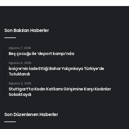
Son Bakılan Haberler
Ağustos 7, 2026
Beş çocuğu ile ‘deport kampı’nda
Ağustos 6, 2026
İsviçre’nin İade Ettiği Bahar Yalçınkaya Türkiye’de
Tutuklandı
Ağustos 3, 2026
Stuttgart’ta Kadın Katliamı Girişimine Karşı Kadınlar
Sokaktaydı
Son Düzenlenen Haberler