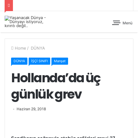
Menü
Home
/
DÜNYA
DÜNYA
İŞÇİ SINIFI
Manşet
Hollanda’da üç
günlük grev
Haziran 29, 2018