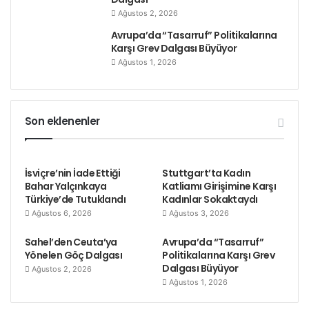
Ağustos 2, 2026
Avrupa’da “Tasarruf” Politikalarına
Karşı Grev Dalgası Büyüyor
Ağustos 1, 2026
Son eklenenler
İsviçre’nin İade Ettiği
Stuttgart’ta Kadın
Bahar Yalçınkaya
Katliamı Girişimine Karşı
Türkiye’de Tutuklandı
Kadınlar Sokaktaydı
Ağustos 6, 2026
Ağustos 3, 2026
Sahel’den Ceuta’ya
Avrupa’da “Tasarruf”
Yönelen Göç Dalgası
Politikalarına Karşı Grev
Dalgası Büyüyor
Ağustos 2, 2026
Ağustos 1, 2026