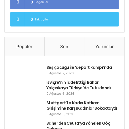
0
Beğeniler
0
Takipçiler
Popüler
Son
Yorumlar
Beş çocuğu ile ‘deport kampı’nda
Ağustos 7, 2026
İsviçre’nin İade Ettiği Bahar
Yalçınkaya Türkiye’de Tutuklandı
Ağustos 6, 2026
Stuttgart’ta Kadın Katliamı
Girişimine Karşı Kadınlar Sokaktaydı
Ağustos 3, 2026
Sahel’den Ceuta’ya Yönelen Göç
Dalgası