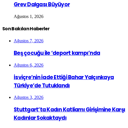
Grev Dalgası Büyüyor
Ağustos 1, 2026
Son Bakılan Haberler
Ağustos 7, 2026
Beş çocuğu ile ‘deport kampı’nda
Ağustos 6, 2026
İsviçre’nin İade Ettiği Bahar Yalçınkaya
Türkiye’de Tutuklandı
Ağustos 3, 2026
Stuttgart’ta Kadın Katliamı Girişimine Karşı
Kadınlar Sokaktaydı