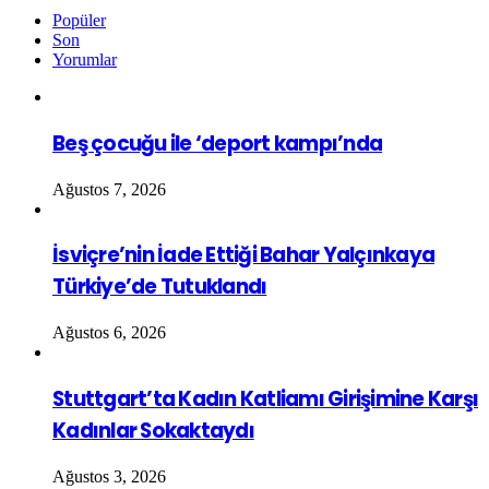
Popüler
Son
Yorumlar
Beş çocuğu ile ‘deport kampı’nda
Ağustos 7, 2026
İsviçre’nin İade Ettiği Bahar Yalçınkaya
Türkiye’de Tutuklandı
Ağustos 6, 2026
Stuttgart’ta Kadın Katliamı Girişimine Karşı
Kadınlar Sokaktaydı
Ağustos 3, 2026