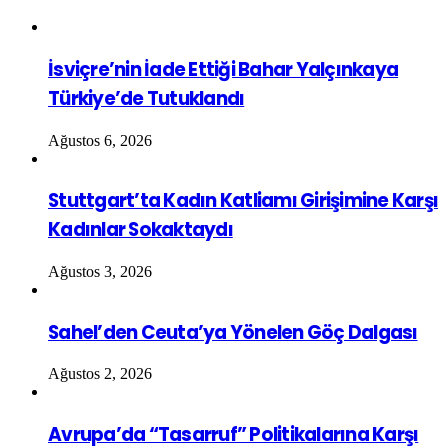
İsviçre’nin İade Ettiği Bahar Yalçınkaya
Türkiye’de Tutuklandı
Ağustos 6, 2026
Stuttgart’ta Kadın Katliamı Girişimine Karşı
Kadınlar Sokaktaydı
Ağustos 3, 2026
Sahel’den Ceuta’ya Yönelen Göç Dalgası
Ağustos 2, 2026
Avrupa’da “Tasarruf” Politikalarına Karşı