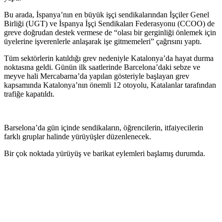
Bu arada, İspanya’nın en büyük işçi sendikalarından İşçiler Genel
Birliği (UGT) ve İspanya İşçi Sendikaları Federasyonu (CCOO) de
greve doğrudan destek vermese de “olası bir gerginliği önlemek için
üyelerine işverenlerle anlaşarak işe gitmemeleri” çağrısını yaptı.
Tüm sektörlerin katıldığı grev nedeniyle Katalonya’da hayat durma
noktasına geldi. Günün ilk saatlerinde Barcelona’daki sebze ve
meyve hali Mercabarna’da yapılan gösteriyle başlayan grev
kapsamında Katalonya’nın önemli 12 otoyolu, Katalanlar tarafından
trafiğe kapatıldı.
Barselona’da gün içinde sendikaların, öğrencilerin, itfaiyecilerin
farklı gruplar halinde yürüyüşler düzenlenecek.
Bir çok noktada yürüyüş ve barikat eylemleri başlamış durumda.