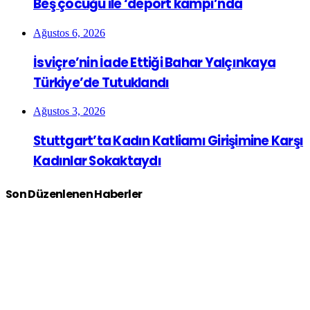
Beş çocuğu ile ‘deport kampı’nda
Ağustos 6, 2026
İsviçre’nin İade Ettiği Bahar Yalçınkaya
Türkiye’de Tutuklandı
Ağustos 3, 2026
Stuttgart’ta Kadın Katliamı Girişimine Karşı
Kadınlar Sokaktaydı
Son Düzenlenen Haberler