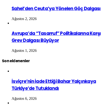
Sahel’den Ceuta’ya Yönelen Göç Dalgası
Ağustos 2, 2026
Avrupa’da “Tasarruf” Politikalarına Karşı
Grev Dalgası Büyüyor
Ağustos 1, 2026
Son eklenenler
İsviçre’nin İade Ettiği Bahar Yalçınkaya
Türkiye’de Tutuklandı
Ağustos 6, 2026