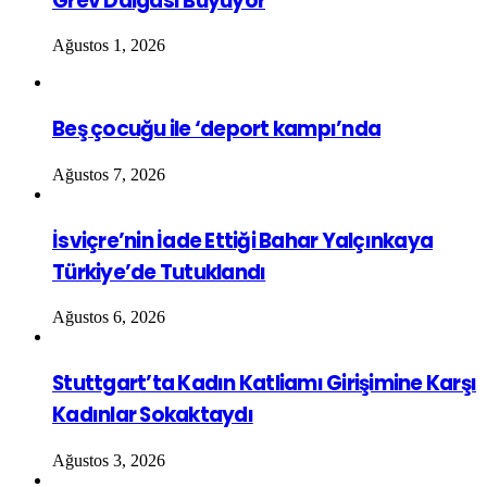
Grev Dalgası Büyüyor
Ağustos 1, 2026
Beş çocuğu ile ‘deport kampı’nda
Ağustos 7, 2026
İsviçre’nin İade Ettiği Bahar Yalçınkaya
Türkiye’de Tutuklandı
Ağustos 6, 2026
Stuttgart’ta Kadın Katliamı Girişimine Karşı
Kadınlar Sokaktaydı
Ağustos 3, 2026