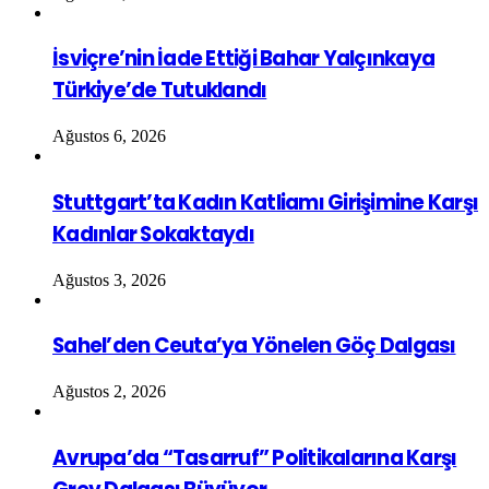
İsviçre’nin İade Ettiği Bahar Yalçınkaya
Türkiye’de Tutuklandı
Ağustos 6, 2026
Stuttgart’ta Kadın Katliamı Girişimine Karşı
Kadınlar Sokaktaydı
Ağustos 3, 2026
Sahel’den Ceuta’ya Yönelen Göç Dalgası
Ağustos 2, 2026
Avrupa’da “Tasarruf” Politikalarına Karşı