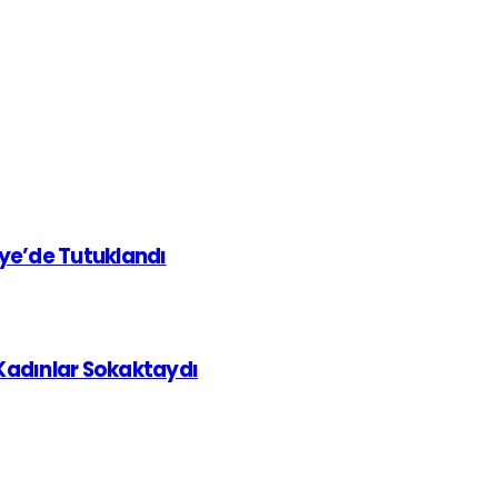
iye’de Tutuklandı
 Kadınlar Sokaktaydı