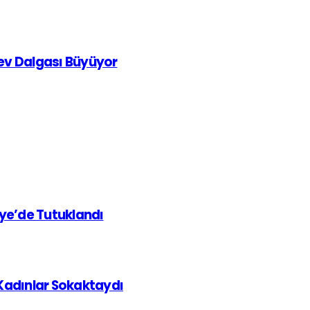
rev Dalgası Büyüyor
iye’de Tutuklandı
 Kadınlar Sokaktaydı