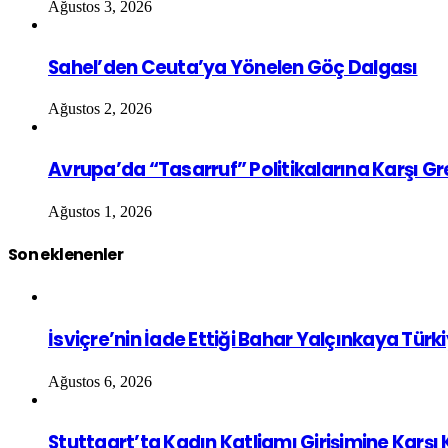
Ağustos 3, 2026
Sahel’den Ceuta’ya Yönelen Göç Dalgası
Ağustos 2, 2026
Avrupa’da “Tasarruf” Politikalarına Karşı G
Ağustos 1, 2026
Son eklenenler
İsviçre’nin İade Ettiği Bahar Yalçınkaya Türk
Ağustos 6, 2026
Stuttgart’ta Kadın Katliamı Girişimine Karşı