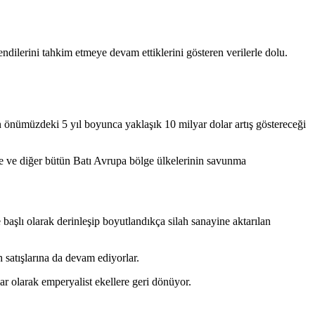
ndilerini tahkim etmeye devam ettiklerini gösteren verilerle dolu.
n
önümüzdeki 5 yıl boyunca yaklaşık 10 milyar dolar
artış göstereceği
e ve diğer bütün Batı Avrupa bölge ülkelerinin savunma
başlı olarak derinleşip boyutlandıkça silah sanayine aktarılan
h satışlarına da devam ediyorlar.
ar olarak emperyalist ekellere geri dönüyor.