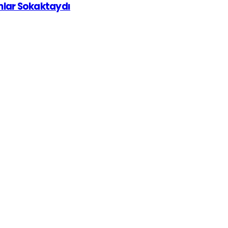
ınlar Sokaktaydı