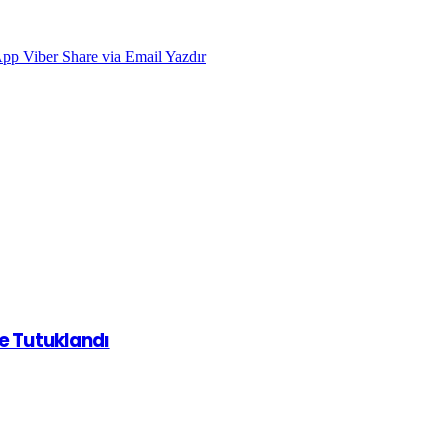
App
Viber
Share via Email
Yazdır
de Tutuklandı