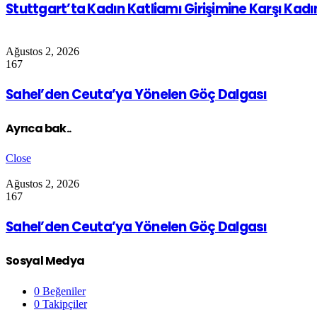
Stuttgart’ta Kadın Katliamı Girişimine Karşı Kad
Ağustos 2, 2026
167
Sahel’den Ceuta’ya Yönelen Göç Dalgası
Ayrıca bak..
Close
Ağustos 2, 2026
167
Sahel’den Ceuta’ya Yönelen Göç Dalgası
Sosyal Medya
0
Beğeniler
0
Takipçiler