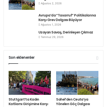
Ağustos 2, 2026
Avrupa’da “Tasarruf” Politikalarına
Karşı Grev Dalgası Büyüyor
Ağustos 1, 2026
Uzayan Savaş, Derinleşen Çıkmaz
Temmuz 29, 2026
Son eklenenler
Stuttgart’ta Kadın
Sahel’den Ceuta’ya
Katliamı Girişimine Karşı
Yönelen Göç Dalgası