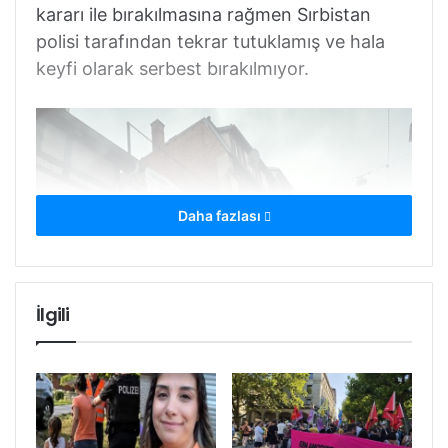
kararı ile bırakılmasına rağmen Sırbistan
polisi tarafından tekrar tutuklamış ve hala
keyfi olarak serbest bırakılmıyor.
Daha fazlası
İlgili
Şu an açlık grevinin 23. Gününde ve durumu
kritik aşamada. Dün yapılan eylemden sonra