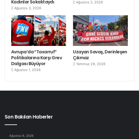
Kadınlar Sokaktaydı
Ağustos 2, 2026
Ağustos 3, 2026
Avrupa’da “Tasarruf”
Uzayan Savaş, Derinleşen
Politikalarına Karşı Grev
Çıkmaz
Dalgası Büyüyor
Temmuz 29, 2026
Ağustos 1, 2026
Son Bakılan Haberler
Ağustos 6, 2026