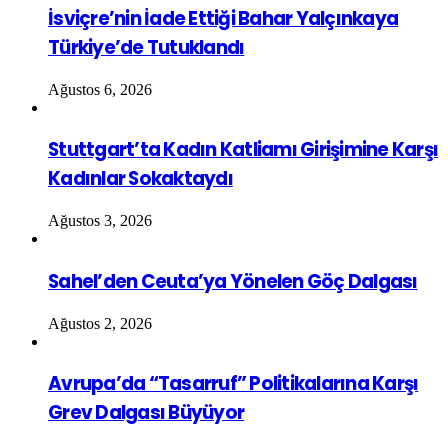
İsviçre’nin İade Ettiği Bahar Yalçınkaya
Türkiye’de Tutuklandı
Ağustos 6, 2026
Stuttgart’ta Kadın Katliamı Girişimine Karşı
Kadınlar Sokaktaydı
Ağustos 3, 2026
Sahel’den Ceuta’ya Yönelen Göç Dalgası
Ağustos 2, 2026
Avrupa’da “Tasarruf” Politikalarına Karşı
Grev Dalgası Büyüyor