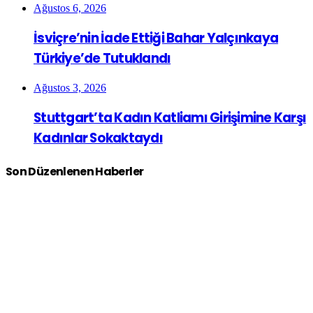
Ağustos 6, 2026
İsviçre’nin İade Ettiği Bahar Yalçınkaya
Türkiye’de Tutuklandı
Ağustos 3, 2026
Stuttgart’ta Kadın Katliamı Girişimine Karşı
Kadınlar Sokaktaydı
Son Düzenlenen Haberler