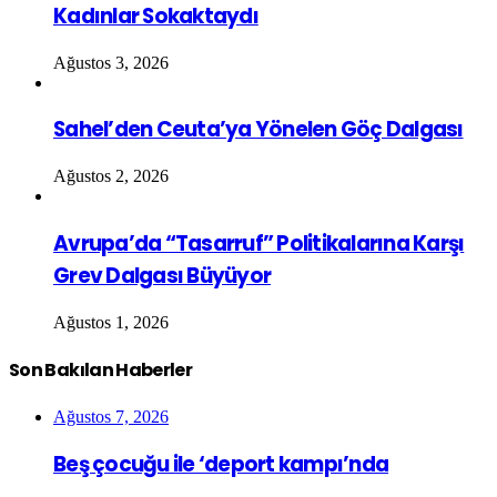
Kadınlar Sokaktaydı
Ağustos 3, 2026
Sahel’den Ceuta’ya Yönelen Göç Dalgası
Ağustos 2, 2026
Avrupa’da “Tasarruf” Politikalarına Karşı
Grev Dalgası Büyüyor
Ağustos 1, 2026
Son Bakılan Haberler
Ağustos 7, 2026
Beş çocuğu ile ‘deport kampı’nda