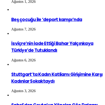
Ağustos 1, 2026
Beş çocuğu ile ‘deport kampı’nda
Ağustos 7, 2026
İsviçre’nin İade Ettiği Bahar Yalçınkaya
Türkiye’de Tutuklandı
Ağustos 6, 2026
Stuttgart’ta Kadın Katliamı Girişimine Karşı
Kadınlar Sokaktaydı
Ağustos 3, 2026