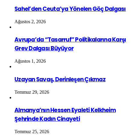
Sahel’den Ceuta’ya Yönelen Göç Dalgası
Ağustos 2, 2026
Avrupa’da “Tasarruf” Politikalarına Karşı
Grev Dalgası Büyüyor
Ağustos 1, 2026
Uzayan Savaş, Derinleşen Çıkmaz
Temmuz 29, 2026
Almanya’nın Hessen Eyaleti Kelkheim
Şehrinde Kadın Cinayeti
Temmuz 25, 2026