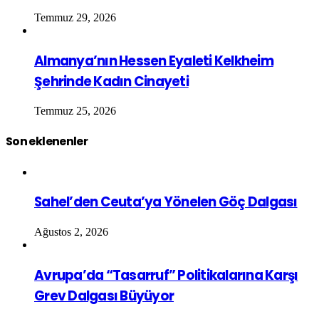
Temmuz 29, 2026
Almanya’nın Hessen Eyaleti Kelkheim
Şehrinde Kadın Cinayeti
Temmuz 25, 2026
Son eklenenler
Sahel’den Ceuta’ya Yönelen Göç Dalgası
Ağustos 2, 2026
Avrupa’da “Tasarruf” Politikalarına Karşı
Grev Dalgası Büyüyor