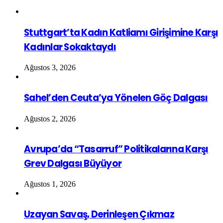
Stuttgart’ta Kadın Katliamı Girişimine Karşı
Kadınlar Sokaktaydı
Ağustos 3, 2026
Sahel’den Ceuta’ya Yönelen Göç Dalgası
Ağustos 2, 2026
Avrupa’da “Tasarruf” Politikalarına Karşı
Grev Dalgası Büyüyor
Ağustos 1, 2026
Uzayan Savaş, Derinleşen Çıkmaz