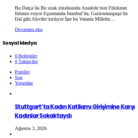
Bu Datça’da Bu uzak zürafasında Anadolu’nun Filizkıran
fırtınası esiyor Eşzamanda İstanbul’da, Gaziosmanpaşa’da
Dal gibi Aleviler kırılıyor İşte bu Vatanla Milletin…
Devamını oku
Sosyal Medya
0
Beğeniler
0
Takipçiler
Popüler
Son
Yorumlar
Stuttgart’ta Kadın Katliamı Girişimine Karşı
Kadınlar Sokaktaydı
Ağustos 3, 2026