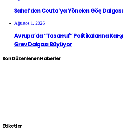
Sahel’den Ceuta’ya Yönelen Göç Dalgası
Ağustos 1, 2026
Avrupa’da “Tasarruf” Politikalarına Karşı
Grev Dalgası Büyüyor
Son Düzenlenen Haberler
Etiketler