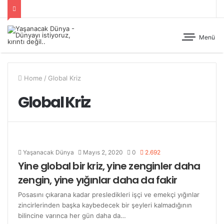
Menü
Home
/
Global Kriz
Global Kriz
Yaşanacak Dünya
Mayıs 2, 2020
0
2.692
Yine global bir kriz, yine zenginler daha
zengin, yine yığınlar daha da fakir
Posasını çıkarana kadar presledikleri işçi ve emekçi yığınlar
zincirlerinden başka kaybedecek bir şeyleri kalmadığının
bilincine varınca her gün daha da…