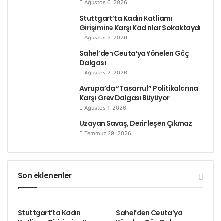
Ağustos 6, 2026
Stuttgart’ta Kadın Katliamı
Girişimine Karşı Kadınlar Sokaktaydı
Ağustos 3, 2026
Sahel’den Ceuta’ya Yönelen Göç
Dalgası
Ağustos 2, 2026
Avrupa’da “Tasarruf” Politikalarına
Karşı Grev Dalgası Büyüyor
Ağustos 1, 2026
Uzayan Savaş, Derinleşen Çıkmaz
Temmuz 29, 2026
Son eklenenler
Stuttgart’ta Kadın
Sahel’den Ceuta’ya