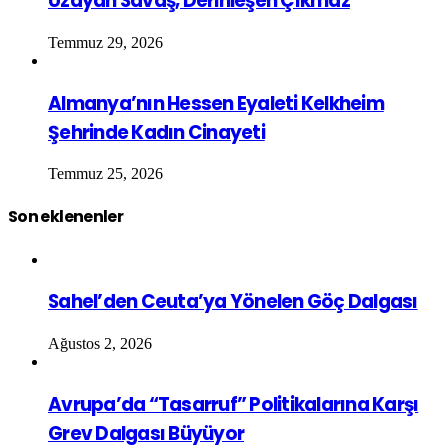
Uzayan Savaş, Derinleşen Çıkmaz
Temmuz 29, 2026
Almanya’nın Hessen Eyaleti Kelkheim
Şehrinde Kadın Cinayeti
Temmuz 25, 2026
Son eklenenler
Sahel’den Ceuta’ya Yönelen Göç Dalgası
Ağustos 2, 2026
Avrupa’da “Tasarruf” Politikalarına Karşı
Grev Dalgası Büyüyor