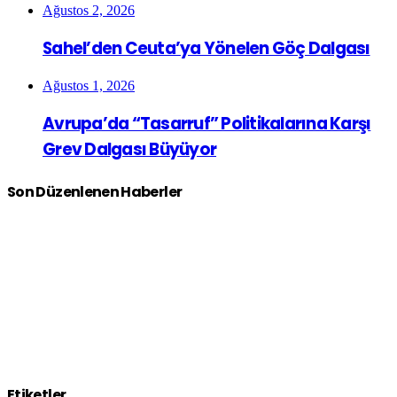
Ağustos 2, 2026
Sahel’den Ceuta’ya Yönelen Göç Dalgası
Ağustos 1, 2026
Avrupa’da “Tasarruf” Politikalarına Karşı
Grev Dalgası Büyüyor
Son Düzenlenen Haberler
Etiketler