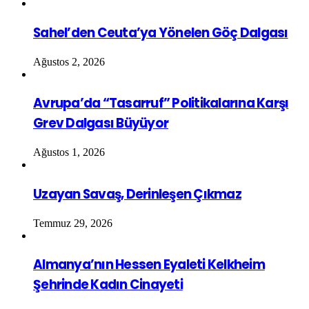
Sahel’den Ceuta’ya Yönelen Göç Dalgası
Ağustos 2, 2026
Avrupa’da “Tasarruf” Politikalarına Karşı
Grev Dalgası Büyüyor
Ağustos 1, 2026
Uzayan Savaş, Derinleşen Çıkmaz
Temmuz 29, 2026
Almanya’nın Hessen Eyaleti Kelkheim
Şehrinde Kadın Cinayeti