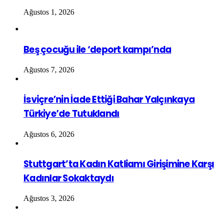
Ağustos 1, 2026
Beş çocuğu ile ‘deport kampı’nda
Ağustos 7, 2026
İsviçre’nin İade Ettiği Bahar Yalçınkaya
Türkiye’de Tutuklandı
Ağustos 6, 2026
Stuttgart’ta Kadın Katliamı Girişimine Karşı
Kadınlar Sokaktaydı
Ağustos 3, 2026