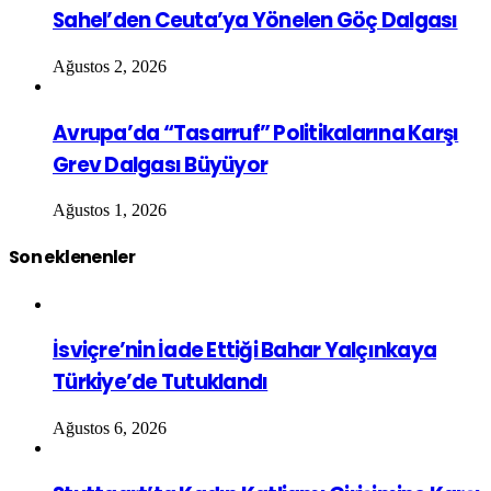
Sahel’den Ceuta’ya Yönelen Göç Dalgası
Ağustos 2, 2026
Avrupa’da “Tasarruf” Politikalarına Karşı
Grev Dalgası Büyüyor
Ağustos 1, 2026
Son eklenenler
İsviçre’nin İade Ettiği Bahar Yalçınkaya
Türkiye’de Tutuklandı
Ağustos 6, 2026