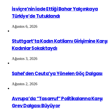
İsviçre’nin İade Ettiği Bahar Yalçınkaya
Türkiye’de Tutuklandı
Ağustos 6, 2026
Stuttgart’ta Kadın Katliamı Girişimine Karşı
Kadınlar Sokaktaydı
Ağustos 3, 2026
Sahel’den Ceuta’ya Yönelen Göç Dalgası
Ağustos 2, 2026
Avrupa’da “Tasarruf” Politikalarına Karşı
Grev Dalgası Büyüyor