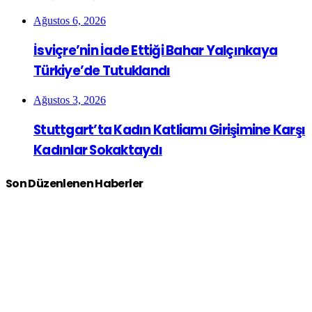
Ağustos 6, 2026
İsviçre’nin İade Ettiği Bahar Yalçınkaya
Türkiye’de Tutuklandı
Ağustos 3, 2026
Stuttgart’ta Kadın Katliamı Girişimine Karşı
Kadınlar Sokaktaydı
Son Düzenlenen Haberler