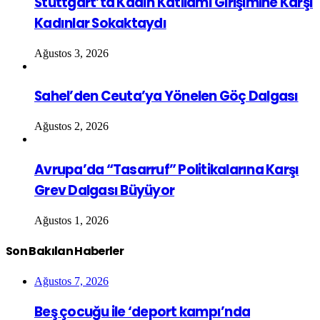
Stuttgart’ta Kadın Katliamı Girişimine Karşı
Kadınlar Sokaktaydı
Ağustos 3, 2026
Sahel’den Ceuta’ya Yönelen Göç Dalgası
Ağustos 2, 2026
Avrupa’da “Tasarruf” Politikalarına Karşı
Grev Dalgası Büyüyor
Ağustos 1, 2026
Son Bakılan Haberler
Ağustos 7, 2026
Beş çocuğu ile ‘deport kampı’nda