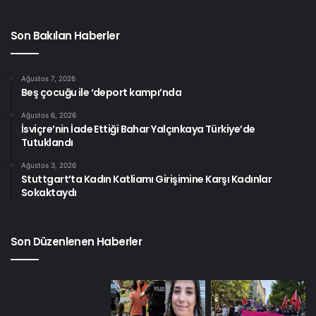
Son Bakılan Haberler
Ağustos 7, 2026
Beş çocuğu ile ‘deport kampı’nda
Ağustos 6, 2026
İsviçre’nin İade Ettiği Bahar Yalçınkaya Türkiye’de
Tutuklandı
Ağustos 3, 2026
Stuttgart’ta Kadın Katliamı Girişimine Karşı Kadınlar
Sokaktaydı
Son Düzenlenen Haberler