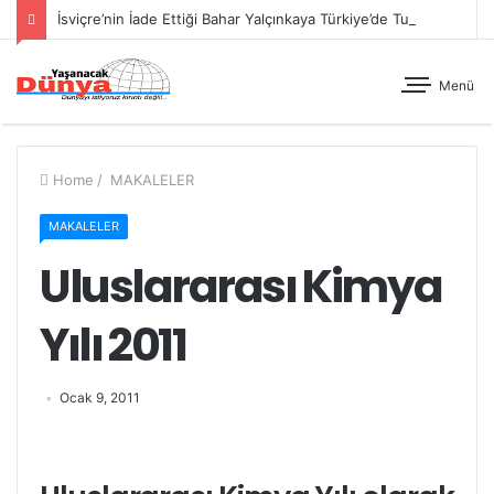
İsviçre’nin İade Ettiği Bahar Yalçınkaya Türkiye’de Tutuklandı
Menü
Home
/
MAKALELER
MAKALELER
Uluslararası Kimya
Yılı 2011
Ocak 9, 2011