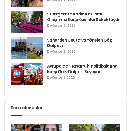
2011 Uluslararası Kimya Yılı resmi internet sitesine
buraya tıklayarak erişebilirsiniz.
Stuttgart’ta Kadın Katliamı
Girişimine Karşı Kadınlar Sokaktaydı
Ağustos 3, 2026
Etiketler
Kimya
Sahel’den Ceuta’ya Yönelen Göç
Dalgası
Ağustos 2, 2026
Avrupa’da “Tasarruf” Politikalarına
Karşı Grev Dalgası Büyüyor
Ağustos 1, 2026
Son eklenenler