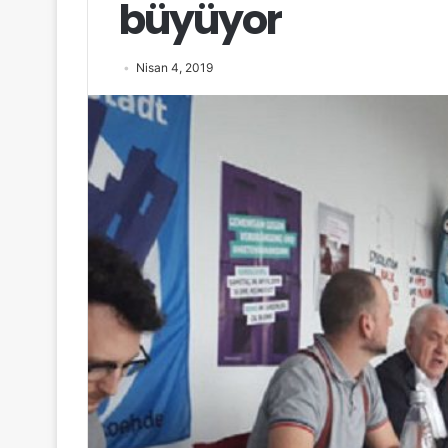
büyüyor
Nisan 4, 2019