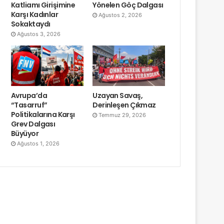
Katliamı Girişimine
Yönelen Göç Dalgası
Karşı Kadınlar
Ağustos 2, 2026
Sokaktaydı
Ağustos 3, 2026
Avrupa’da
Uzayan Savaş,
“Tasarruf”
Derinleşen Çıkmaz
Politikalarına Karşı
Temmuz 29, 2026
Grev Dalgası
Büyüyor
Ağustos 1, 2026