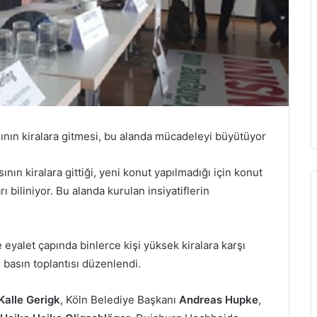
sının kiralara gitmesi, bu alanda mücadeleyi büyütüyor
ının kiralara gittiği, yeni konut yapılmadığı için konut
rı biliniyor. Bu alanda kurulan insiyatiflerin
eyalet çapında binlerce kişi yüksek kiralara karşı
r basın toplantısı düzenlendi.
Kalle Gerigk
, Köln Belediye Başkanı
Andreas Hupke
,